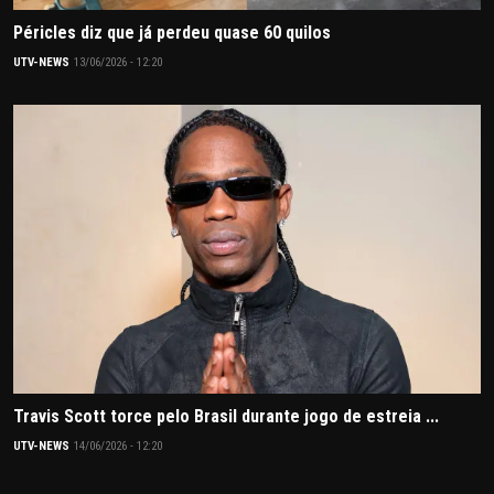
Péricles diz que já perdeu quase 60 quilos
UTV-NEWS
13/06/2026 - 12:20
Travis Scott torce pelo Brasil durante jogo de estreia ...
UTV-NEWS
14/06/2026 - 12:20