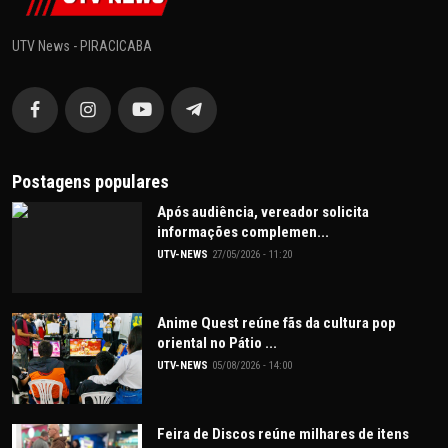
UTV News - PIRACICABA
Postagens populares
Após audiência, vereador solicita
informações complemen...
UTV-NEWS
27/05/2026 - 11:20
Anime Quest reúne fãs da cultura pop
oriental no Pátio ...
UTV-NEWS
05/08/2026 - 14:00
Feira de Discos reúne milhares de itens