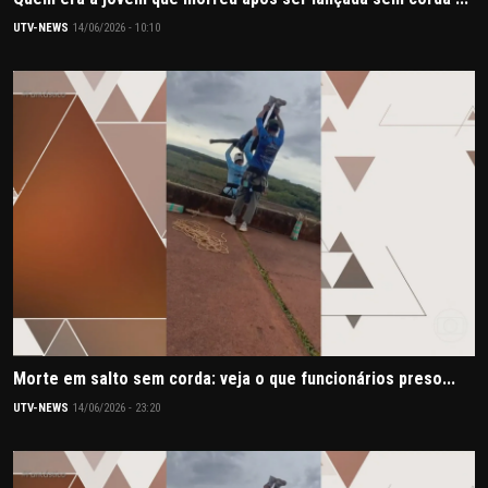
UTV-NEWS
14/06/2026 - 10:10
Morte em salto sem corda: veja o que funcionários preso...
UTV-NEWS
14/06/2026 - 23:20