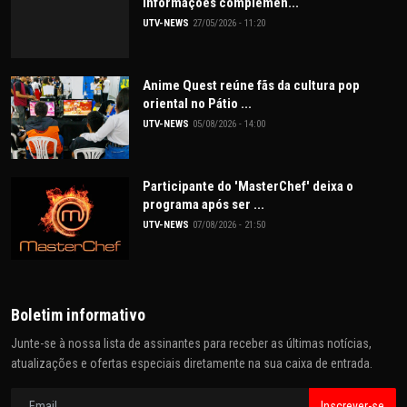
informações complemen...
UTV-NEWS
27/05/2026 - 11:20
Anime Quest reúne fãs da cultura pop
oriental no Pátio ...
UTV-NEWS
05/08/2026 - 14:00
Participante do 'MasterChef' deixa o
programa após ser ...
UTV-NEWS
07/08/2026 - 21:50
Boletim informativo
Junte-se à nossa lista de assinantes para receber as últimas notícias,
atualizações e ofertas especiais diretamente na sua caixa de entrada.
Inscrever-se