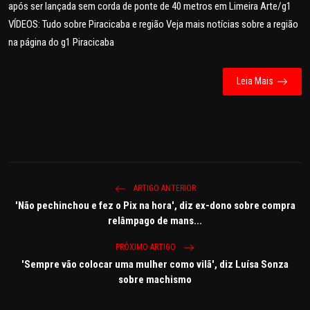
após ser lançada sem corda de ponte de 40 metros em Limeira Arte/g1
VÍDEOS: Tudo sobre Piracicaba e região Veja mais notícias sobre a região
na página do g1 Piracicaba
Leia Mais
ARTIGO ANTERIOR
'Não pechinchou e fez o Pix na hora', diz ex-dono sobre compra
relâmpago de mans...
PRÓXIMO ARTIGO
'Sempre vão colocar uma mulher como vilã', diz Luísa Sonza
sobre machismo