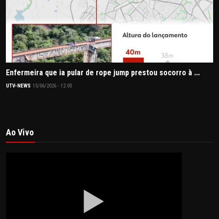
Enfermeira que ia pular de rope jump prestou socorro à ...
UTV-NEWS
15/06/2026 - 12:00
Ao Vivo