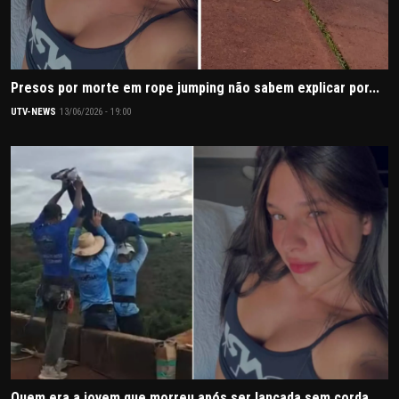
Presos por morte em rope jumping não sabem explicar por...
UTV-NEWS
13/06/2026 - 19:00
Quem era a jovem que morreu após ser lançada sem corda ...