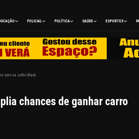
DUCAÇÃO
POLICIAL
POLÍTICA
SAÚDE
ESPORTES
F
ro zero na Julho Black
plia chances de ganhar carro