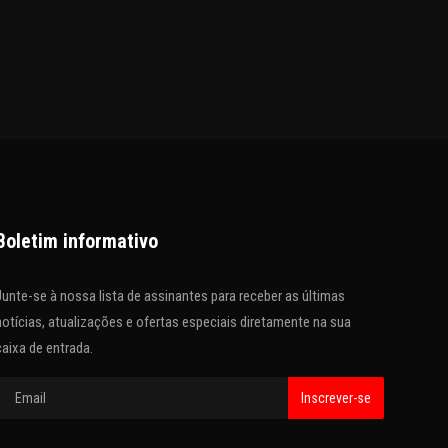
Boletim informativo
Junte-se à nossa lista de assinantes para receber as últimas
notícias, atualizações e ofertas especiais diretamente na sua
caixa de entrada.
Inscrever-se