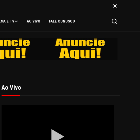
AMA E TV
AO VIVO
FALE CONOSCO
Ao Vivo