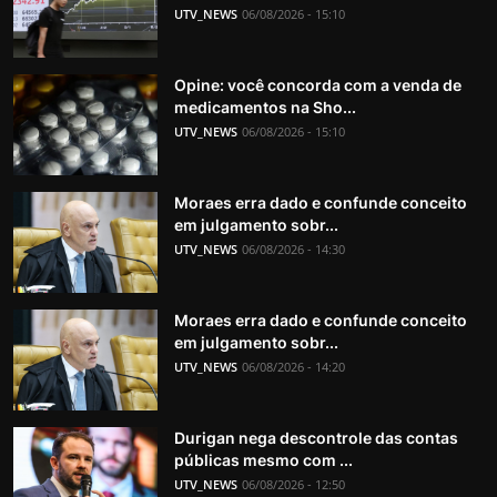
UTV_NEWS
06/08/2026 - 15:10
Opine: você concorda com a venda de
medicamentos na Sho...
UTV_NEWS
06/08/2026 - 15:10
Moraes erra dado e confunde conceito
em julgamento sobr...
UTV_NEWS
06/08/2026 - 14:30
Moraes erra dado e confunde conceito
em julgamento sobr...
UTV_NEWS
06/08/2026 - 14:20
Durigan nega descontrole das contas
públicas mesmo com ...
UTV_NEWS
06/08/2026 - 12:50