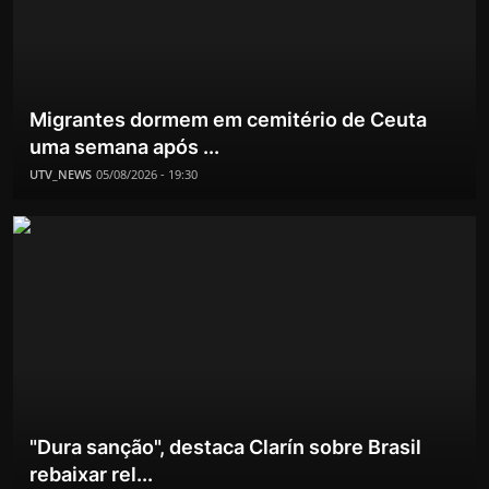
Migrantes dormem em cemitério de Ceuta
uma semana após ...
UTV_NEWS
05/08/2026 - 19:30
"Dura sanção", destaca Clarín sobre Brasil
rebaixar rel...