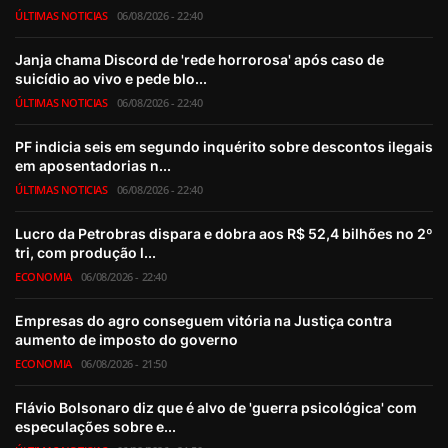
ÚLTIMAS NOTICIAS
06/08/2026 - 22:40
Janja chama Discord de 'rede horrorosa' após caso de
suicídio ao vivo e pede blo...
ÚLTIMAS NOTICIAS
06/08/2026 - 22:40
PF indicia seis em segundo inquérito sobre descontos ilegais
em aposentadorias n...
ÚLTIMAS NOTICIAS
06/08/2026 - 22:40
Lucro da Petrobras dispara e dobra aos R$ 52,4 bilhões no 2º
tri, com produção l...
ECONOMIA
06/08/2026 - 22:40
Empresas do agro conseguem vitória na Justiça contra
aumento de imposto do governo
ECONOMIA
06/08/2026 - 21:50
Flávio Bolsonaro diz que é alvo de 'guerra psicológica' com
especulações sobre e...