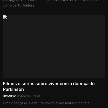
como perturbadora...
Filmes e séries sobre viver com a doença de
Parkinson
UTV-NEWS
05/08/2026 - 22:20
Uma doença que é muito pouco representada na tela.