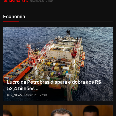
ÚLTIMAS NOTICIAS
06/08/2026 - 21:50
Economia
Lucro da Petrobras dispara e dobra aos R$
52,4 bilhões ...
UTV_NEWS
06/08/2026 - 22:40