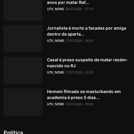
anos por matar Raf...
UTV_NEWS
28/07/2026 - 07:10
Jornalista é morto a facadas por amiga
dentro de aparta...
UTV_NEWS
27/07/2026 - 04:20
Casal é preso suspeito de matar recém-
nascido no RJ
UTV_NEWS
27/07/2026 - 03:30
Homem filmado se masturbando em
academia é preso 5 dias...
UTV_NEWS
25/07/2026 - 09:00
Política