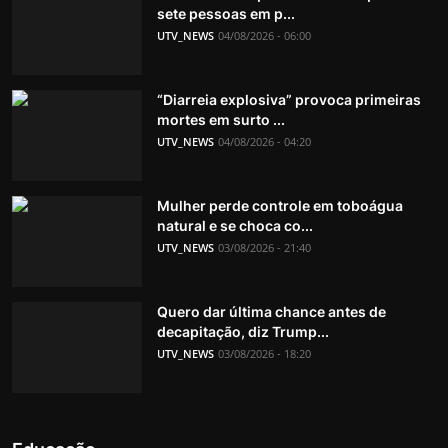
sete pessoas em p...
UTV_NEWS
04/08/2026 - 06:00
“Diarreia explosiva” provoca primeiras
mortes em surto ...
UTV_NEWS
04/08/2026 - 04:20
Mulher perde controle em toboágua
natural e se choca co...
UTV_NEWS
03/08/2026 - 21:40
Quero dar última chance antes de
decapitação, diz Trump...
UTV_NEWS
03/08/2026 - 18:20