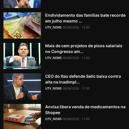
Endividamento das famílias bate recorde
em julho mesmo ...
UTV_NEWS
06/08/2026 - 12:00
Mais de cem projetos de pisos salariais
no Congresso am...
UTV_NEWS
06/08/2026 - 11:50
CEO do Itaú defende Selic baixa contra
alta na inadimpl...
UTV_NEWS
06/08/2026 - 11:50
Anvisa libera venda de medicamentos na
Shopee
UTV_NEWS
06/08/2026 - 11:00