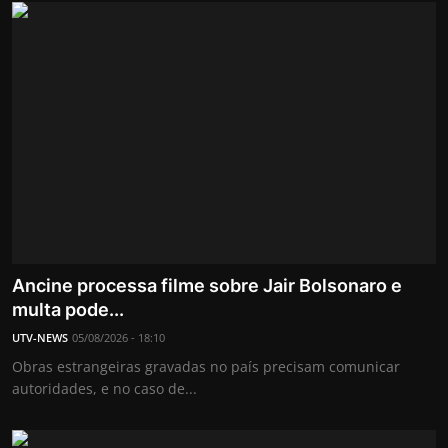
Ancine processa filme sobre Jair Bolsonaro e
multa pode...
UTV-NEWS
05/08/2026 - 18:10
Obras estrangeiras gravadas no país precisam comunicar
autoridades, e no caso de...