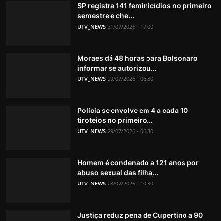
SP registra 141 feminicídios no primeiro
semestre e che...
UTV_NEWS
31/07/2026 - 17:00
Moraes dá 48 horas para Bolsonaro
informar se autorizou...
UTV_NEWS
29/07/2026 - 06:30
Polícia se envolve em 4 a cada 10
tiroteios no primeiro...
UTV_NEWS
29/07/2026 - 06:30
Homem é condenado a 121 anos por
abuso sexual das filha...
UTV_NEWS
28/07/2026 - 10:30
Justiça reduz pena de Cupertino a 90