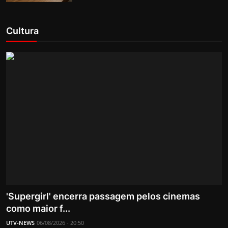
Cultura
'Supergirl' encerra passagem pelos cinemas
como maior f...
UTV-NEWS
06/08/2026 - 20:50