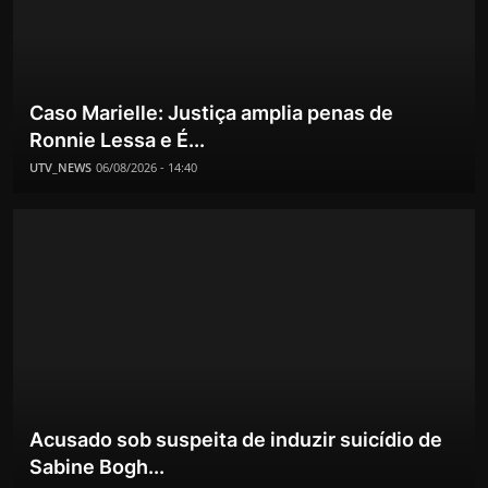
Caso Marielle: Justiça amplia penas de
Ronnie Lessa e É...
UTV_NEWS
06/08/2026 - 14:40
Acusado sob suspeita de induzir suicídio de
Sabine Bogh...