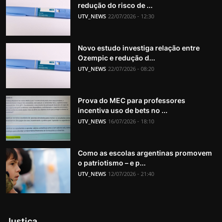
redução do risco de ...
UTV_NEWS
22/07/2026 - 12:30
Novo estudo investiga relação entre
Ozempic e redução d...
UTV_NEWS
22/07/2026 - 08:20
Prova do MEC para professores
incentiva uso de bets no ...
UTV_NEWS
16/07/2026 - 18:10
Como as escolas argentinas promovem
o patriotismo – e p...
UTV_NEWS
12/07/2026 - 21:40
Justiça