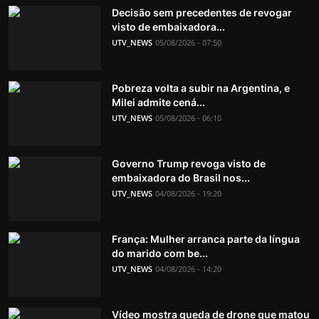
Decisão sem precedentes de revogar
visto de embaixadora...
UTV_NEWS
05/08/2026 - 07:50
Pobreza volta a subir na Argentina, e
Milei admite cená...
UTV_NEWS
05/08/2026 - 06:10
Governo Trump revoga visto de
embaixadora do Brasil nos...
UTV_NEWS
04/08/2026 - 19:20
França: Mulher arranca parte da língua
do marido com be...
UTV_NEWS
04/08/2026 - 14:20
Vídeo mostra queda de drone que matou