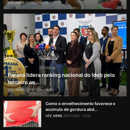
UTV_NEWS
05/08/2026 - 18:30
Paraná lidera ranking nacional do Ideb pelo
terceiro an...
UTV_NEWS
05/08/2026 - 18:30
Como o envelhecimento favorece o
acúmulo de gordura abd...
UTV_NEWS
28/07/2026 - 14:30