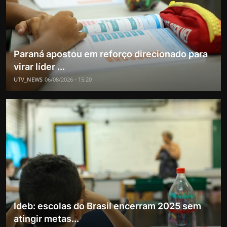
Paraná apostou em reforço direcionado para
virar líder ...
UTV_NEWS
06/08/2026 - 15:20
Ideb: escolas do Brasil encerram 2025 sem
atingir metas...