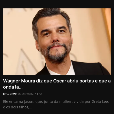
Wagner Moura diz que Oscar abriu portas e que a
onda la...
UTV-NEWS
07/08/2026 - 11:50
Ele encarna Jason, que, junto da mulher, vivida por Greta Lee,
e os dois filhos,...