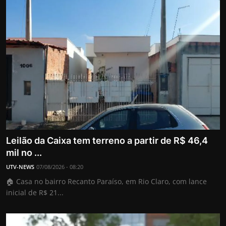
Leilão da Caixa tem terreno a partir de R$ 46,4
mil no ...
UTV-NEWS
07/08/2026 - 08:20
🏠 Casa no bairro Recanto Paraíso, em Rio Claro, com lance
inicial de R$ 21...