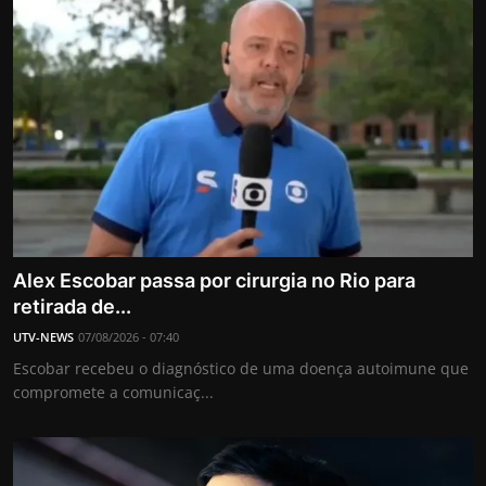
Alex Escobar passa por cirurgia no Rio para
retirada de...
UTV-NEWS
07/08/2026 - 07:40
Escobar recebeu o diagnóstico de uma doença autoimune que
compromete a comunicaç...