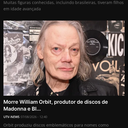
Muitas figuras conhecidas, incluindo brasileiras, tiveram filhos
em idade avançada
Morre William Orbit, produtor de discos de
Madonna e Bl...
UTV-NEWS
07/08/2026 - 12:40
Orbit produziu discos emblemáticos para nomes como