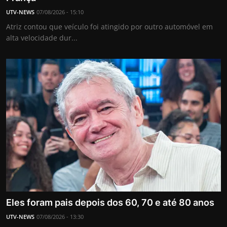
UTV-NEWS
07/08/2026 - 15:10
Atriz contou que veículo foi atingido por outro automóvel em
alta velocidade dur...
Eles foram pais depois dos 60, 70 e até 80 anos
UTV-NEWS
07/08/2026 - 13:30