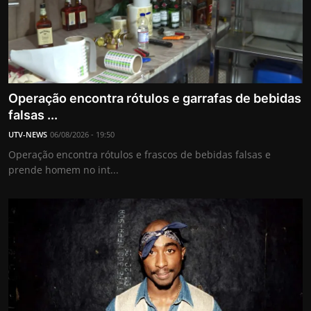
Operação encontra rótulos e garrafas de bebidas
falsas ...
UTV-NEWS
06/08/2026 - 19:50
Operação encontra rótulos e frascos de bebidas falsas e
prende homem no int...