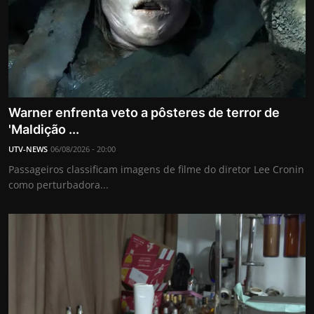
Warner enfrenta veto a pôsteres de terror de
'Maldição ...
UTV-NEWS
06/08/2026 - 20:00
Passageiros classificam imagens de filme do diretor Lee Cronin
como perturbadora...