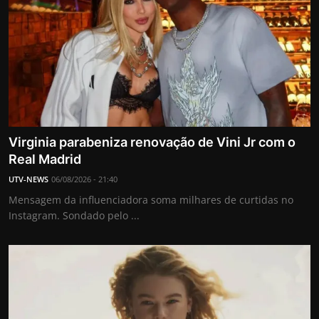
Virginia parabeniza renovação de Vini Jr com o
Real Madrid
UTV-NEWS
06/08/2026 - 21:40
Mensagem da influenciadora soma milhares de curtidas no
Instagram. Sondado pelo ...