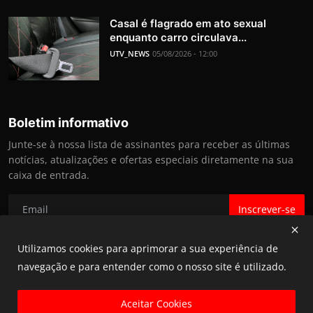
Casal é flagrado em ato sexual
enquanto carro circulava...
UTV_NEWS
05/08/2026 - 12:00
Boletim informativo
Junte-se à nossa lista de assinantes para receber as últimas
notícias, atualizações e ofertas especiais diretamente na sua
caixa de entrada.
Inscrever-se
Utilizamos cookies para aprimorar a sua experiência de
navegação e para entender como o nosso site é utilizado.
@ UTV NEWS 2025
Aceitar Cookies
Termos e Condições e Política de Privacidade