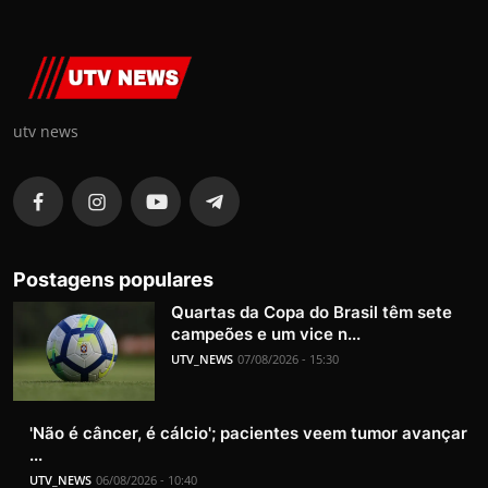
utv news
Postagens populares
Quartas da Copa do Brasil têm sete
campeões e um vice n...
UTV_NEWS
07/08/2026 - 15:30
'Não é câncer, é cálcio'; pacientes veem tumor avançar
...
UTV_NEWS
06/08/2026 - 10:40