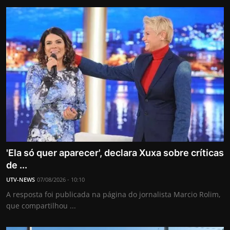
'Ela só quer aparecer', declara Xuxa sobre críticas
de ...
UTV-NEWS
07/08/2026 - 10:10
A resposta foi publicada na página do jornalista Marcio Rolim,
que compartilhou ...