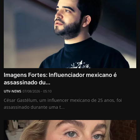
Imagens Fortes: Influenciador mexicano é
assassinado du...
UTV-NEWS
07/08/2026 - 05:10
César Gastélum, um influencer mexicano de 25 anos, foi
assassinado durante uma t...