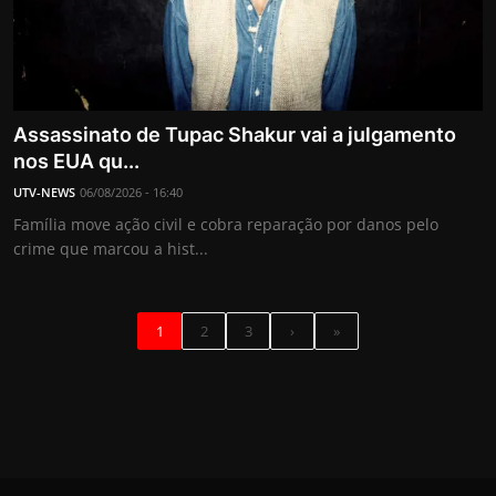
Assassinato de Tupac Shakur vai a julgamento
nos EUA qu...
UTV-NEWS
06/08/2026 - 16:40
Família move ação civil e cobra reparação por danos pelo
crime que marcou a hist...
1
2
3
›
»