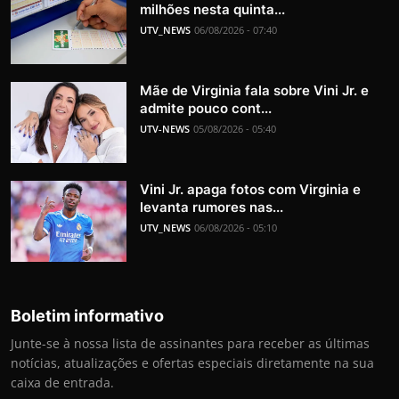
milhões nesta quinta...
UTV_NEWS
06/08/2026 - 07:40
Mãe de Virginia fala sobre Vini Jr. e
admite pouco cont...
UTV-NEWS
05/08/2026 - 05:40
Vini Jr. apaga fotos com Virginia e
levanta rumores nas...
UTV_NEWS
06/08/2026 - 05:10
Boletim informativo
Junte-se à nossa lista de assinantes para receber as últimas
notícias, atualizações e ofertas especiais diretamente na sua
caixa de entrada.