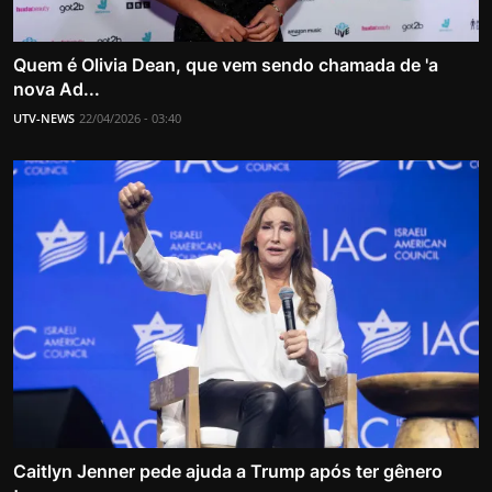
Quem é Olivia Dean, que vem sendo chamada de 'a
nova Ad...
UTV-NEWS
22/04/2026 - 03:40
Caitlyn Jenner pede ajuda a Trump após ter gênero