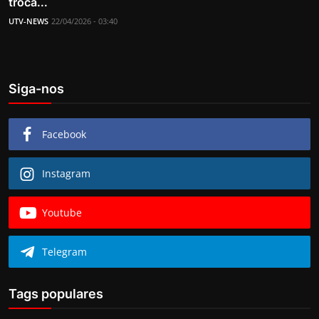
troca...
UTV-NEWS
22/04/2026 - 03:40
Siga-nos
Facebook
Instagram
Youtube
Telegram
Tags populares