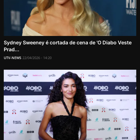
Sydney Sweeney é cortada de cena de 'O Diabo Veste
Prad...
UTV-NEWS
22/04/2026 - 14:20