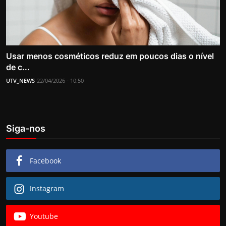
Usar menos cosméticos reduz em poucos dias o nível
de c...
UTV_NEWS
22/04/2026 - 10:50
Siga-nos
Facebook
Instagram
Youtube