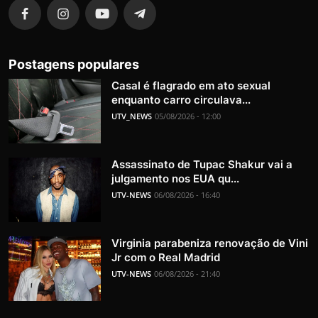
Postagens populares
Casal é flagrado em ato sexual
enquanto carro circulava...
UTV_NEWS
05/08/2026 - 12:00
Assassinato de Tupac Shakur vai a
julgamento nos EUA qu...
UTV-NEWS
06/08/2026 - 16:40
Virginia parabeniza renovação de Vini
Jr com o Real Madrid
UTV-NEWS
06/08/2026 - 21:40