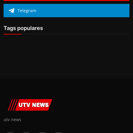
Telegram
Tags populares
utv news