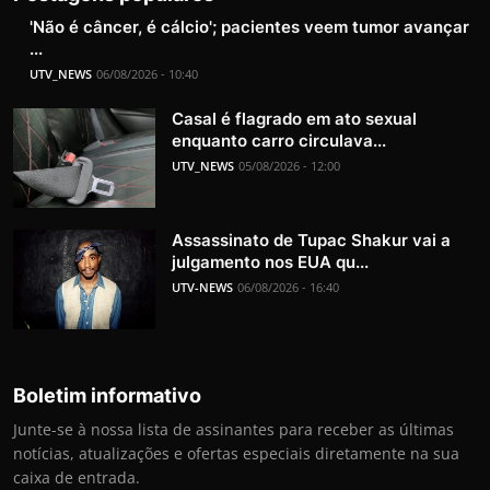
'Não é câncer, é cálcio'; pacientes veem tumor avançar
...
UTV_NEWS
06/08/2026 - 10:40
Casal é flagrado em ato sexual
enquanto carro circulava...
UTV_NEWS
05/08/2026 - 12:00
Assassinato de Tupac Shakur vai a
julgamento nos EUA qu...
UTV-NEWS
06/08/2026 - 16:40
Boletim informativo
Junte-se à nossa lista de assinantes para receber as últimas
notícias, atualizações e ofertas especiais diretamente na sua
caixa de entrada.