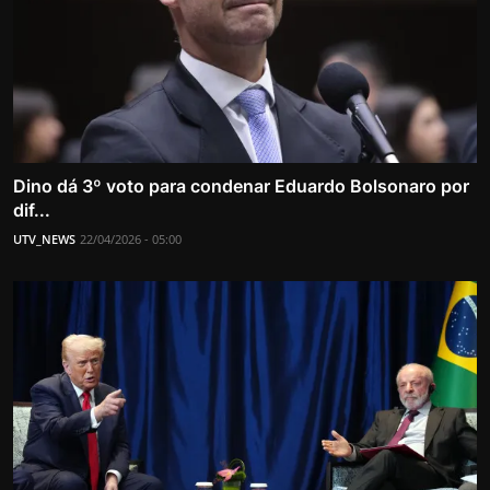
Dino dá 3º voto para condenar Eduardo Bolsonaro por
dif...
UTV_NEWS
22/04/2026 - 05:00