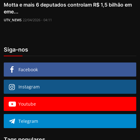
Motta e mais 6 deputados controlam R$ 1,5 bilhão em
eme...
UTV_NEWS
22/04/2026 - 04:11
Siga-nos
Facebook
Instagram
Youtube
Telegram
Tags populares