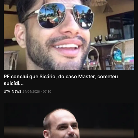
PF conclui que Sicário, do caso Master, cometeu
suicídi...
UTV_NEWS
24/04/2026 - 07:10