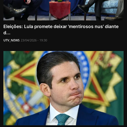
Eleições: Lula promete deixar 'mentirosos nus' diante
d...
UTV_NEWS
23/04/2026 - 19:30