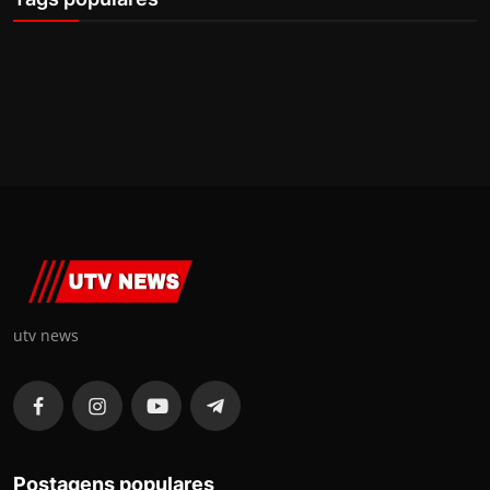
utv news
Postagens populares