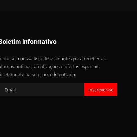
Boletim informativo
Junte-se à nossa lista de assinantes para receber as
últimas notícias, atualizações e ofertas especiais
diretamente na sua caixa de entrada.
Inscrever-se