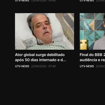
UTV-NEWS
23/04/2026 - 09:40
UTV-NEWS
22/04/
Ator global surge debilitado
Final do BBB 
após 50 dias internado e d...
audiência e re
UTV-NEWS
22/04/2026 - 07:40
UTV-NEWS
22/04/