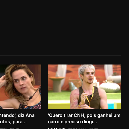
ntendo', diz Ana
'Quero tirar CNH, pois ganhei um
ntos, para...
carro e preciso dirigi...