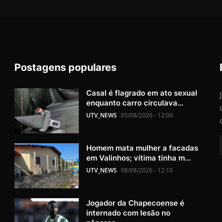
Postagens populares
Casal é flagrado em ato sexual
enquanto carro circulava...
UTV_NEWS
05/08/2026 - 12:00
Homem mata mulher a facadas
em Valinhos; vítima tinha m...
UTV_NEWS
08/08/2026 - 12:10
Jogador da Chapecoense é
internado com lesão no