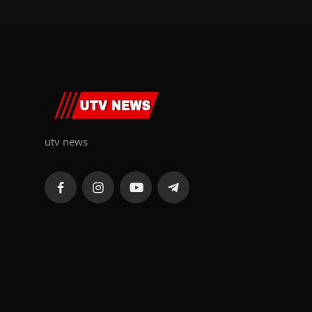
utv news