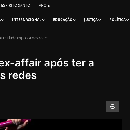
ESPIRITO SANTO
APOIE
A
INTERNACIONAL
EDUCAÇÃO
JUSTIÇA
POLÍTICA
 intimidade exposta nas redes
x-affair após ter a
s redes