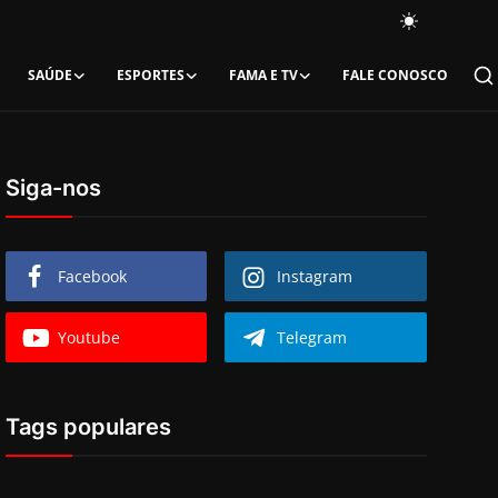
SAÚDE
ESPORTES
FAMA E TV
FALE CONOSCO
Siga-nos
Facebook
Instagram
Youtube
Telegram
Tags populares