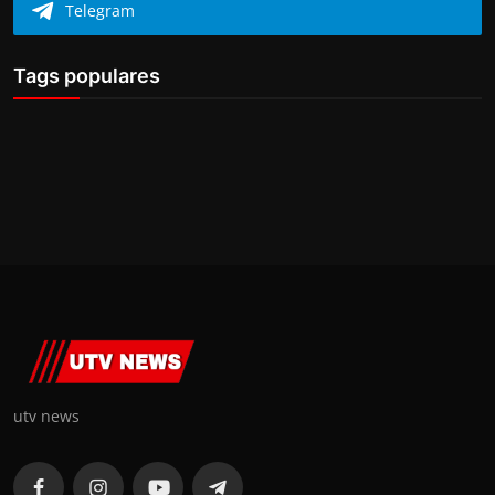
Telegram
Tags populares
utv news