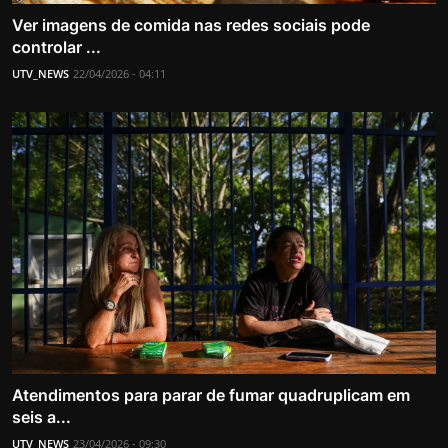
Ver imagens de comida nas redes sociais pode
controlar ...
UTV_NEWS
22/04/2026 - 04:11
Atendimentos para parar de fumar quadruplicam em
seis a...
UTV_NEWS
23/04/2026 - 09:30