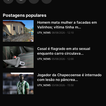
Postagens populares
Homem mata mulher a facadas em
Valinhos; vítima tinha m...
UTV_NEWS
08/08/2026 - 12:10
Casal é flagrado em ato sexual
enquanto carro circulava...
UTV_NEWS
05/08/2026 - 12:00
Jogador da Chapecoense é internado
com lesão no pâncrea...
UTV_NEWS
03/08/2026 - 15:50