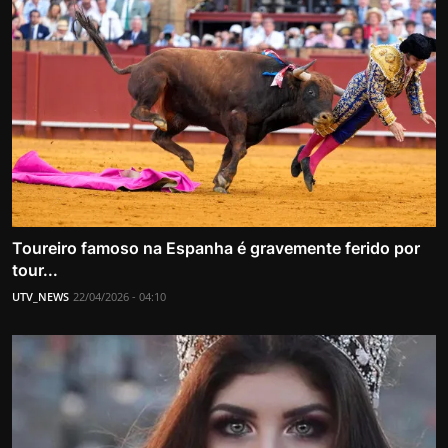
Toureiro famoso na Espanha é gravemente ferido por
tour...
UTV_NEWS
22/04/2026 - 04:10