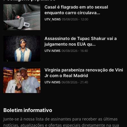
Casal é flagrado em ato sexual
enquanto carro circulava...
UTV_NEWS
05/08/2026 - 12:00
Assassinato de Tupac Shakur vai a
julgamento nos EUA qu...
UTV-NEWS
06/08/2026 - 16:40
Virginia parabeniza renovação de Vini
Jr com o Real Madrid
UTV-NEWS
06/08/2026 - 21:40
Boletim informativo
Junte-se à nossa lista de assinantes para receber as últimas
notícias, atualizações e ofertas especiais diretamente na sua