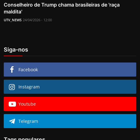
Conselheiro de Trump chama brasileiras de 'raça
maldita'
UTV_NEWS
24/04/2026 - 12:00
Siga-nos
Facebook
Instagram
Youtube
Telegram
Tags populares