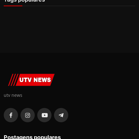
utv news
Postagens populares