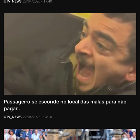
UTV_NEWS
28/04/2026 - 17:40
Passageiro se esconde no local das malas para não
pagar...
UTV_NEWS
22/04/2026 - 04:10