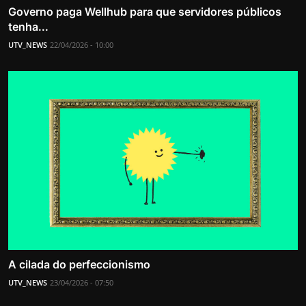
Governo paga Wellhub para que servidores públicos
tenha...
UTV_NEWS
22/04/2026 - 10:00
A cilada do perfeccionismo
UTV_NEWS
23/04/2026 - 07:50