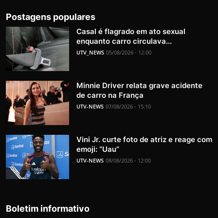
Postagens populares
Casal é flagrado em ato sexual
enquanto carro circulava...
UTV_NEWS
05/08/2026 - 12:00
Minnie Driver relata grave acidente
de carro na França
UTV-NEWS
07/08/2026 - 15:10
Vini Jr. curte foto de atriz e reage com
emoji: “Uau”
UTV-NEWS
08/08/2026 - 12:00
Boletim informativo