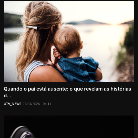
Quando o pai está ausente: o que revelam as histórias
d...
UTV_NEWS
22/04/2026 - 04:11