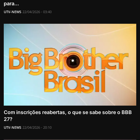
para...
UTV-NEWS
22/04/2026 - 03:40
Com inscrições reabertas, o que se sabe sobre o BBB
27?
UTV-NEWS
22/04/2026 - 20:10