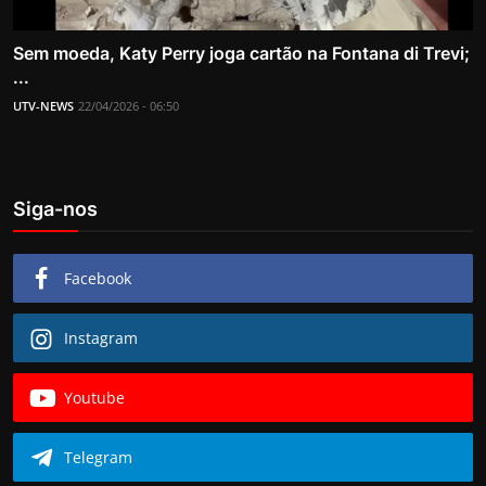
Sem moeda, Katy Perry joga cartão na Fontana di Trevi;
...
UTV-NEWS
22/04/2026 - 06:50
Siga-nos
Facebook
Instagram
Youtube
Telegram