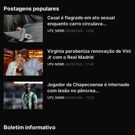
Postagens populares
Casal é flagrado em ato sexual
enquanto carro circulava...
UTV_NEWS
05/08/2026 - 12:00
Virginia parabeniza renovação de Vini
Jr com o Real Madrid
UTV-NEWS
06/08/2026 - 21:40
Jogador da Chapecoense é internado
com lesão no pâncrea...
UTV_NEWS
03/08/2026 - 15:50
Boletim informativo