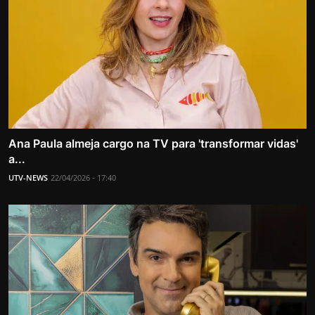
Ana Paula almeja cargo na TV para 'transformar vidas'
a...
UTV-NEWS
22/04/2026 - 17:40