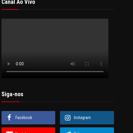
Canal Ao Vivo
Siga-nos
Facebook
Instagram