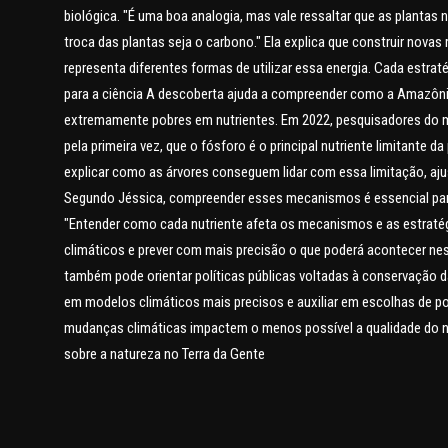
biológica. "É uma boa analogia, mas vale ressaltar que as plan
troca das plantas seja o carbono." Ela explica que construir novas
representa diferentes formas de utilizar essa energia. Cada estr
para a ciência A descoberta ajuda a compreender como a Amazôn
extremamente pobres em nutrientes. Em 2022, pesquisadores do 
pela primeira vez, que o fósforo é o principal nutriente limitante 
explicar como as árvores conseguem lidar com essa limitação, aju
Segundo Jéssica, compreender esses mecanismos é essencial para
"Entender como cada nutriente afeta os mecanismos e as estratégi
climáticos e prever com mais precisão o que poderá acontecer n
também pode orientar políticas públicas voltadas à conservação
em modelos climáticos mais precisos e auxiliar em escolhas de pol
mudanças climáticas impactem o menos possível a qualidade do n
sobre a natureza no Terra da Gente