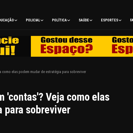
DUCAÇÃO
POLICIAL
POLÍTICA
SAÚDE
ESPORTES
F
a como elas podem mudar de estratégia para sobreviver
 'contas'? Veja como elas
 para sobreviver