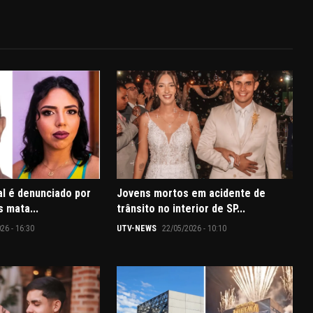
l é denunciado por
Jovens mortos em acidente de
s mata...
trânsito no interior de SP...
26 - 16:30
UTV-NEWS
22/05/2026 - 10:10