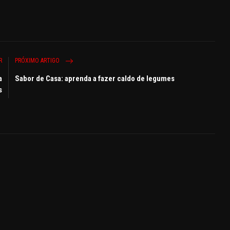
R
PRÓXIMO ARTIGO
a
Sabor de Casa: aprenda a fazer caldo de legumes
s