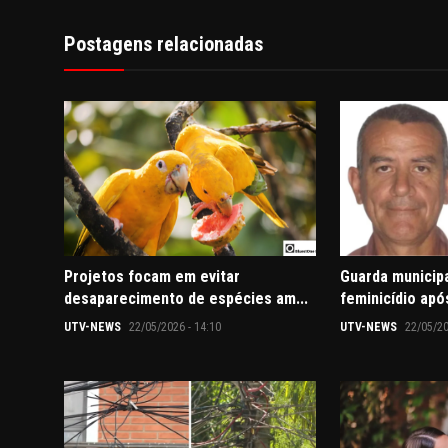
Postagens relacionadas
Projetos focam em evitar
Guarda municipa
desaparecimento de espécies am...
feminicídio apó
UTV-NEWS
22/05/2026 - 14:10
UTV-NEWS
22/05/20