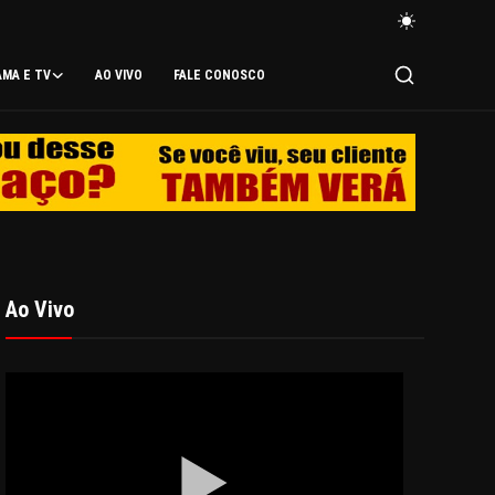
AMA E TV
AO VIVO
FALE CONOSCO
Ao Vivo