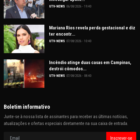
UTV-NEWS
06/08/2026 - 19:40
Mariana Rios revela perda gestacional e diz
ter encontr...
UTV-NEWS
07/08/2026 - 10:40
Incêndio atinge duas casas em Campinas,
destrói cômodos...
UTV-NEWS
07/08/2026 - 08:40
Boletim informativo
Junte-se à nossa lista de assinantes para receber as últimas notícias,
atualizações e ofertas especiais diretamente na sua caixa de entrada.
Inscrever-se