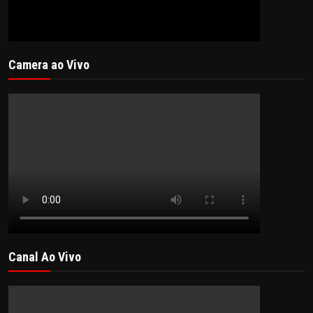
POLICIAL
POLÍTICA
Camera ao Vivo
SAÚDE
ESPORTES
FAMA E TV
AO VIVO
FALE CONOSCO
Canal Ao Vivo