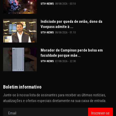
UTV-NEWS
08/08/2026 - 03:10
Indiciado por queda de avião, dono da
Voepass admite à ...
UTV-NEWS
08/08/2026 - 01:10
Morador de Campinas perde bolsa em
faculdade porque mãe...
UTV-NEWS
07/08/2026 - 22:30
Boletim informativo
Junte-se à nossa lista de assinantes para receber as últimas notícias,
atualizações e ofertas especiais diretamente na sua caixa de entrada.
Inscrever-se