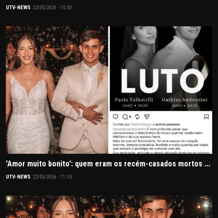
UTV-NEWS
22/05/2026 - 10:50
'Amor muito bonito': quem eram os recém-casados mortos ...
UTV-NEWS
22/05/2026 - 11:10