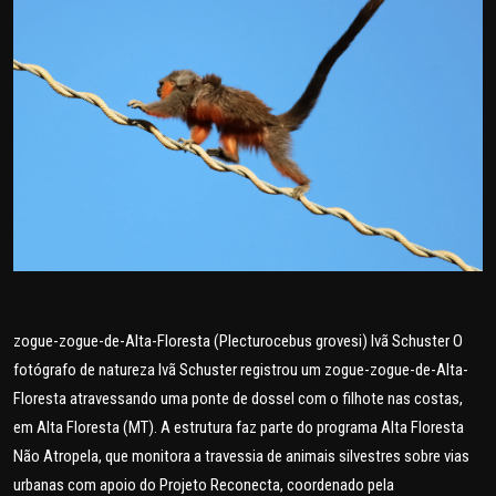
POLICIAL
POLÍTICA
SAÚDE
ESPORTES
FAMA E TV
AO VIVO
zogue-zogue-de-Alta-Floresta (Plecturocebus grovesi) Ivã Schuster O
FALE CONOSCO
fotógrafo de natureza Ivã Schuster registrou um zogue-zogue-de-Alta-
Floresta atravessando uma ponte de dossel com o filhote nas costas,
em Alta Floresta (MT). A estrutura faz parte do programa Alta Floresta
Não Atropela, que monitora a travessia de animais silvestres sobre vias
urbanas com apoio do Projeto Reconecta, coordenado pela