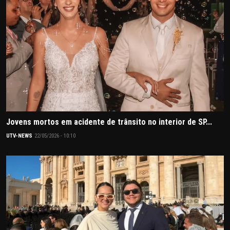
Jovens mortos em acidente de trânsito no interior de SP...
UTV-NEWS
22/05/2026 - 10:10