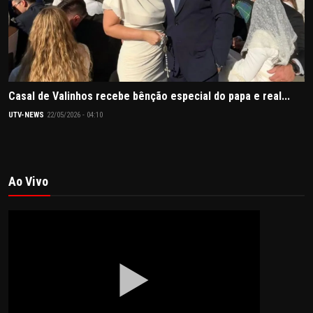
Casal de Valinhos recebe bênção especial do papa e real...
UTV-NEWS
22/05/2026 - 04:10
Ao Vivo