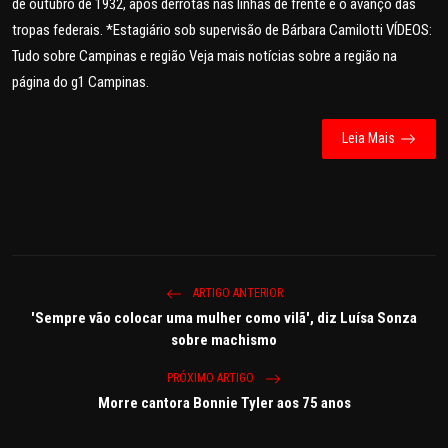
de outubro de 1932, após derrotas nas linhas de frente e o avanço das
tropas federais. *Estagiário sob supervisão de Bárbara Camilotti VÍDEOS:
Tudo sobre Campinas e região Veja mais notícias sobre a região na
página do g1 Campinas.
Leia Mais
ARTIGO ANTERIOR
'Sempre vão colocar uma mulher como vilã', diz Luísa Sonza
sobre machismo
PRÓXIMO ARTIGO
Morre cantora Bonnie Tyler aos 75 anos