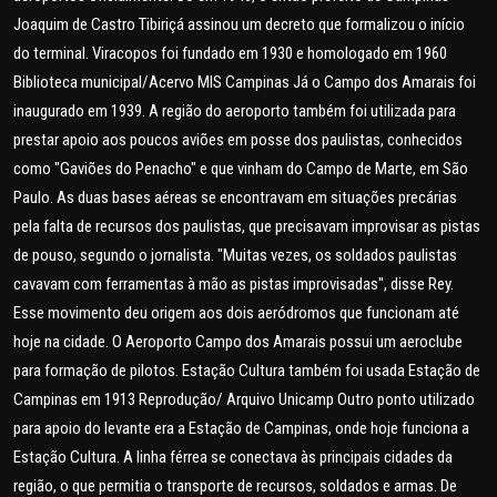
Joaquim de Castro Tibiriçá assinou um decreto que formalizou o início
do terminal. Viracopos foi fundado em 1930 e homologado em 1960
Biblioteca municipal/Acervo MIS Campinas Já o Campo dos Amarais foi
inaugurado em 1939. A região do aeroporto também foi utilizada para
prestar apoio aos poucos aviões em posse dos paulistas, conhecidos
como "Gaviões do Penacho" e que vinham do Campo de Marte, em São
Paulo. As duas bases aéreas se encontravam em situações precárias
pela falta de recursos dos paulistas, que precisavam improvisar as pistas
de pouso, segundo o jornalista. "Muitas vezes, os soldados paulistas
cavavam com ferramentas à mão as pistas improvisadas", disse Rey.
Esse movimento deu origem aos dois aeródromos que funcionam até
hoje na cidade. O Aeroporto Campo dos Amarais possui um aeroclube
para formação de pilotos. Estação Cultura também foi usada Estação de
Campinas em 1913 Reprodução/ Arquivo Unicamp Outro ponto utilizado
para apoio do levante era a Estação de Campinas, onde hoje funciona a
Estação Cultura. A linha férrea se conectava às principais cidades da
região, o que permitia o transporte de recursos, soldados e armas. De