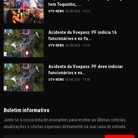
tem Toquinho, ...
UTV-NEWS
06/08/2026 - 14:10
Acidente da Voepass: PF indicia 16
funcionários e ex-fu...
UTV-NEWS
06/08/2026 - 14:20
Acidente da Voepass: PF deve indiciar
funcionários e ex...
UTV-NEWS
06/08/2026 - 13:00
Boletim informativo
Junte-se à nossa lista de assinantes para receber as últimas notícias,
atualizações e ofertas especiais diretamente na sua caixa de entrada.