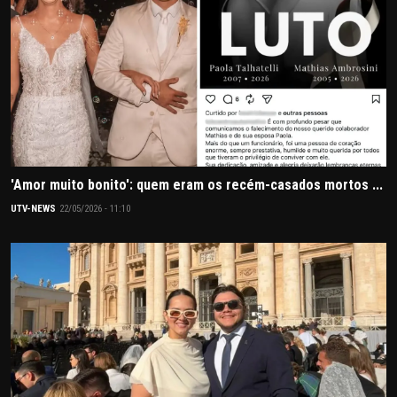
'Amor muito bonito': quem eram os recém-casados mortos ...
UTV-NEWS
22/05/2026 - 11:10