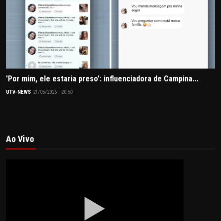
'Por mim, ele estaria preso': influenciadora de Campina...
UTV-NEWS
21/05/2026 - 20:50
Ao Vivo