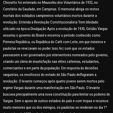
Chioratto foi enterrado no Mausoléu dos Voluntários de 1932, no
Cemitério da Saudade, em Campinas. O memorial abriga os restos
mortais dos soldados campineiros voluntários mortos durante a
revolução. Entenda a Revolução Constitucionalista Trem blindado
utilizado na época Divulgação Após a revolução de 1930, Getúlio Vargas
assumiu o governo do Brasil e encerrou o período conhecido como
Primeira República, ou República do Café com Leite, em que mineiros e
paulistas se revezavam no poder. Isso fez com que os estados
passassem a ser governados por interventores nomeados pelo governo,
criando um clima de insatisfação nas elites cafeeiras, estudantes,
comerciantes e em parte da população. Em resposta às decisões
varguistas, os revoltosos do estado de São Paulo deflagraram a
revolução. O levante começou após quatro jovens serem mortos pelo
regime Vargas durante uma manifestação em São Paulo. O levante
buscava principalmente uma nova constituição para limitar os poderes de
Vargas. Sem o apoio de outros estados do país e com tropas e recursos
muito menores que os dos inimigos, os paulistas se renderam no dia 1º