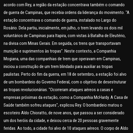
acordo com Rey, a região da estação concentrava também o comando
de guerra de Campinas, que recebia ordens da liderança do movimento. "A
estação concentrava o comando de guerra, instalado no Largo do
Rosário. Dela partiu, inicialmente, em julho, o trem levando os dois mil
voluntários de Campinas para Itapira, com vistas à Batalha de Eleutério,
na divisa com Minas Gerais. Em seguida, os trens que transportavam
munição e suprimentos às tropas". Neste contexto, a Companhia
Mogiana, uma das companhias de trem que operavam em Campinas,
iniciou a construção de um trem blindado para auxiliar as tropas
paulistas. Perto do fim da guerra, em 18 de setembro, a estação foi alvo
de um bombardeio do Governo Federal, com o objetivo de desestruturar
as tropas revolucionárias. "Ocorreram ataques aéreos a casas e
empresas próximas da estação, como a Companhia McHardy. A Casa de
Saúde também sofreu ataques", explicou Rey. O bombardeio matou o
escoteiro Aldo Chioratto, de nove anos, que passou a ser considerado
um dos heróis da cidade, e deixou cerca de 20 pessoas gravemente
feridas. Ao todo, a cidade foi alvo de 10 ataques aéreos. O corpo de Aldo