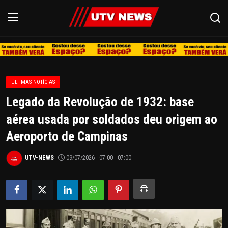
REDE
ÚLTIMAS NOTÍCIAS
PIRACICABA
Legado da Revolução de 1932: base
LIMEIRA
aérea usada por soldados deu origem ao
Aeroporto de Campinas
ESPIRITO SANTO
UTV-NEWS
09/07/2026 - 07:00 - 07:00
REGIÃO
AGRO
EDUCAÇÃO