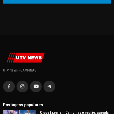
UTV News - CAMPINAS
Postagens populares
O que fazer em Campinas e região: agenda