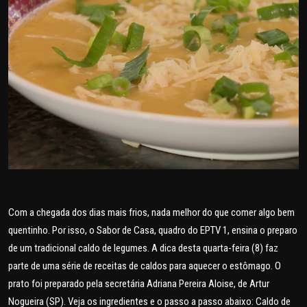
POLICIAL
POLÍTICA
SAÚDE
ESPORTES
FAMA E TV
AO VIVO
Com a chegada dos dias mais frios, nada melhor do que comer algo bem
FALE CONOSCO
quentinho. Por isso, o Sabor de Casa, quadro do EPTV 1, ensina o preparo
de um tradicional caldo de legumes. A dica desta quarta-feira (8) faz
parte de uma série de receitas de caldos para aquecer o estômago. O
prato foi preparado pela secretária Adriana Pereira Aloise, de Artur
Nogueira (SP). Veja os ingredientes e o passo a passo abaixo: Caldo de