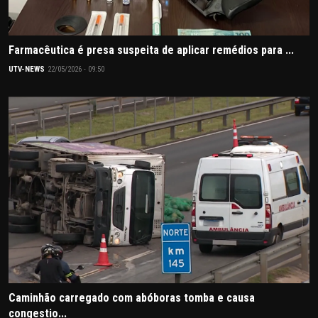
Farmacêutica é presa suspeita de aplicar remédios para ...
UTV-NEWS
22/05/2026 - 09:50
Caminhão carregado com abóboras tomba e causa
congestio...