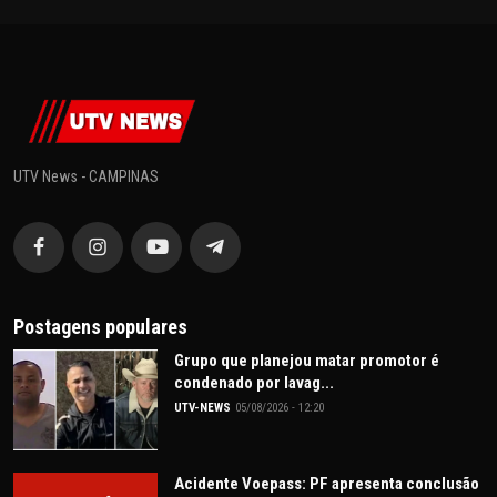
UTV News - CAMPINAS
Postagens populares
Grupo que planejou matar promotor é
condenado por lavag...
UTV-NEWS
05/08/2026 - 12:20
Acidente Voepass: PF apresenta conclusão