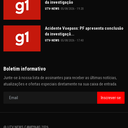
da investigação
UTV-NEWS
05/08/2026 - 19:20
Acidente Voepass: PF apresenta conclusão
da investigaçã...
UTV-NEWS
05/08/2026 - 17:40
Boletim informativo
Junte-se à nossa lista de assinantes para receber as últimas notícias,
atualizações e ofertas especiais diretamente na sua caixa de entrada.
Inscrever-se
@ UTV NEWS CAMPINAS 2026