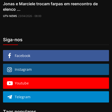
Jonas e Marciele trocam farpas em reencontro de
elenco ...
UTV-NEWS
23/04/2026 - 08:00
Siga-nos
Facebook
Instagram
Youtube
Telegram
Tags populares