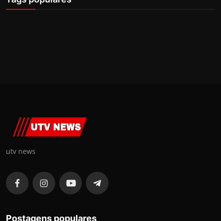
utv news
Postagens populares