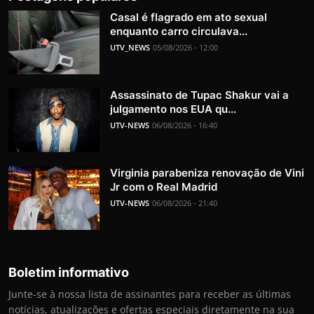
Casal é flagrado em ato sexual
enquanto carro circulava...
UTV_NEWS
05/08/2026 - 12:00
Assassinato de Tupac Shakur vai a
julgamento nos EUA qu...
UTV-NEWS
06/08/2026 - 16:40
Virginia parabeniza renovação de Vini
Jr com o Real Madrid
UTV-NEWS
06/08/2026 - 21:40
Boletim informativo
Junte-se à nossa lista de assinantes para receber as últimas
notícias, atualizações e ofertas especiais diretamente na sua