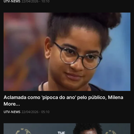
UTV-NEWS
22/04/2026 - 10:10
Aclamada como 'pipoca do ano' pelo público, Milena
More...
UTV-NEWS
22/04/2026 - 05:10