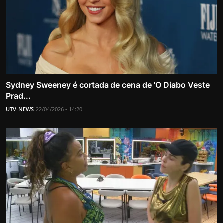
Sydney Sweeney é cortada de cena de 'O Diabo Veste
Prad...
UTV-NEWS
22/04/2026 - 14:20