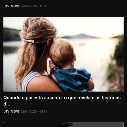
UTV_NEWS
22/04/2026 - 11:40
Quando o pai está ausente: o que revelam as histórias
d...
UTV_NEWS
22/04/2026 - 04:11