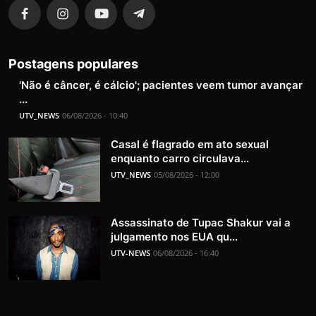
Postagens populares
'Não é câncer, é cálcio'; pacientes veem tumor avançar
...
UTV_NEWS
06/08/2026 - 10:40
Casal é flagrado em ato sexual
enquanto carro circulava...
UTV_NEWS
05/08/2026 - 12:00
Assassinato de Tupac Shakur vai a
julgamento nos EUA qu...
UTV-NEWS
06/08/2026 - 16:40