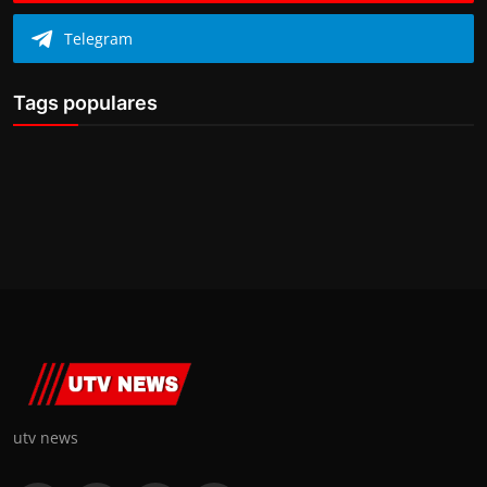
Telegram
Tags populares
utv news