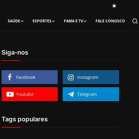
SAÚDE
ESPORTES
FAMA E TV
FALE CONOSCO
Siga-nos
Facebook
Instagram
Youtube
Telegram
Tags populares