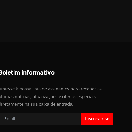
Boletim informativo
Junte-se à nossa lista de assinantes para receber as
últimas notícias, atualizações e ofertas especiais
diretamente na sua caixa de entrada.
Inscrever-se