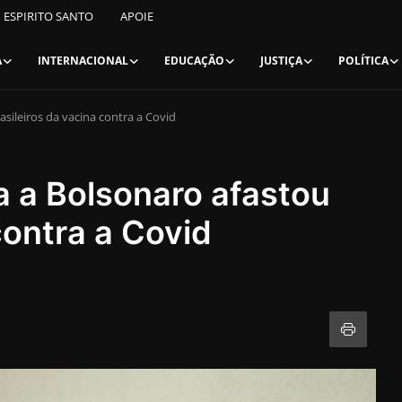
ESPIRITO SANTO
APOIE
A
INTERNACIONAL
EDUCAÇÃO
JUSTIÇA
POLÍTICA
asileiros da vacina contra a Covid
a a Bolsonaro afastou
contra a Covid