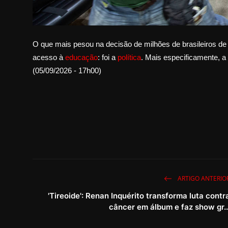
O que mais pesou na decisão de milhões de brasileiros de
acesso à
educação
: foi a
política
. Mais especificamente, a
(05/09/2026 - 17h00)
ARTIGO ANTERIO
'Tireoide': Renan Inquérito transforma luta contr
câncer em álbum e faz show gr..