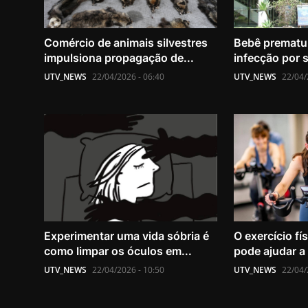
Comércio de animais silvestres
Bebê prematu
impulsiona propagação de...
infecção por s
UTV_NEWS
22/04/2026 - 06:40
UTV_NEWS
22/04/
Experimentar uma vida sóbria é
O exercício fí
como limpar os óculos em...
pode ajudar a 
UTV_NEWS
22/04/2026 - 10:50
UTV_NEWS
22/04/