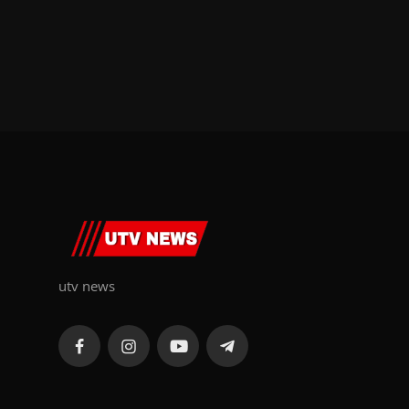
utv news