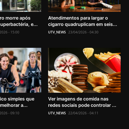
ro morre após
Atendimentos para largar o
uperbactéria, e...
cigarro quadruplicam em seis...
2026 - 15:00
UTV_NEWS
23/04/2026 - 04:30
sico simples que
Ver imagens de comida nas
melhorar a...
redes sociais pode controlar ...
2026 - 09:10
UTV_NEWS
22/04/2026 - 04:11