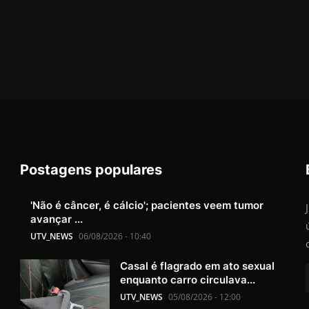
Postagens populares
'Não é câncer, é cálcio'; pacientes veem tumor
avançar ...
UTV_NEWS
06/08/2026 - 10:40
Casal é flagrado em ato sexual
enquanto carro circulava...
UTV_NEWS
05/08/2026 - 12:00