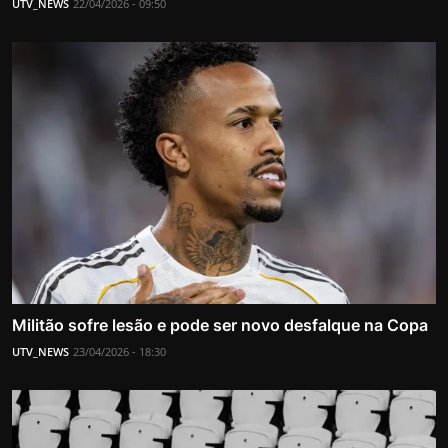
UTV_NEWS
22/04/2026 - 09:50
Militão sofre lesão e pode ser novo desfalque na Copa
UTV_NEWS
23/04/2026 - 18:30