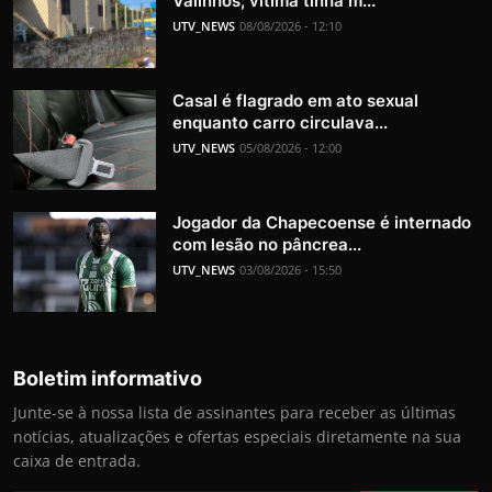
Valinhos; vítima tinha m...
UTV_NEWS
08/08/2026 - 12:10
Casal é flagrado em ato sexual
enquanto carro circulava...
UTV_NEWS
05/08/2026 - 12:00
Jogador da Chapecoense é internado
com lesão no pâncrea...
UTV_NEWS
03/08/2026 - 15:50
Boletim informativo
Junte-se à nossa lista de assinantes para receber as últimas
notícias, atualizações e ofertas especiais diretamente na sua
caixa de entrada.