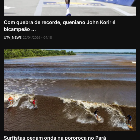
Com quebra de recorde, queniano John Korir é
bicampeão ...
UTV_NEWS
22/04/2026 - 04:10
Surfistas pegam onda na pororoca no Pará