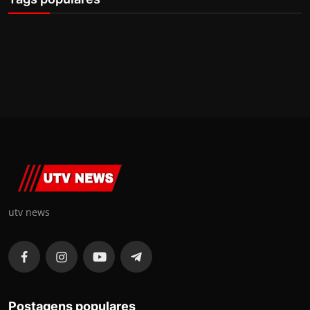
utv news
Postagens populares