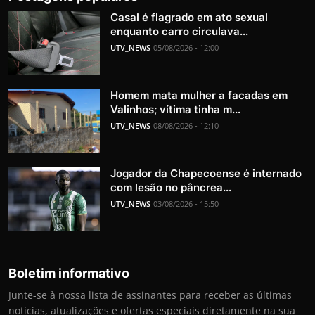
Casal é flagrado em ato sexual
enquanto carro circulava...
UTV_NEWS
05/08/2026 - 12:00
Homem mata mulher a facadas em
Valinhos; vítima tinha m...
UTV_NEWS
08/08/2026 - 12:10
Jogador da Chapecoense é internado
com lesão no pâncrea...
UTV_NEWS
03/08/2026 - 15:50
Boletim informativo
Junte-se à nossa lista de assinantes para receber as últimas
notícias, atualizações e ofertas especiais diretamente na sua