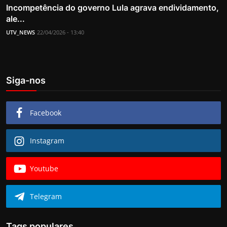
Incompetência do governo Lula agrava endividamento,
ale...
UTV_NEWS
22/04/2026 - 13:40
Siga-nos
Facebook
Instagram
Youtube
Telegram
Tags populares