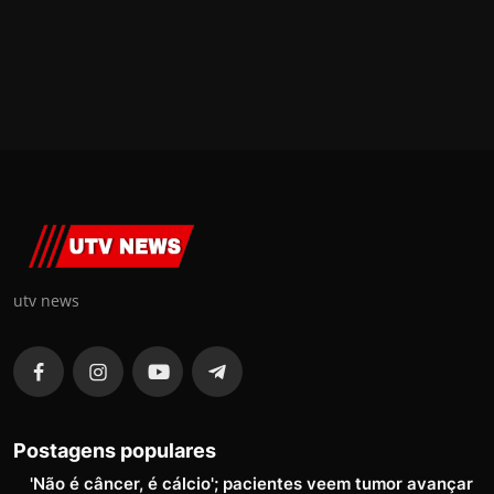
utv news
Postagens populares
'Não é câncer, é cálcio'; pacientes veem tumor avançar