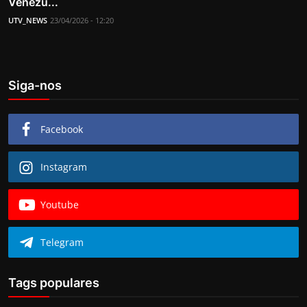
Venezu...
UTV_NEWS
23/04/2026 - 12:20
Siga-nos
Facebook
Instagram
Youtube
Telegram
Tags populares