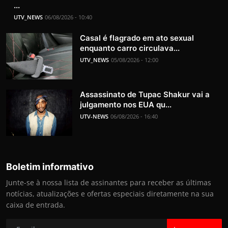
...
UTV_NEWS
06/08/2026 - 10:40
Casal é flagrado em ato sexual
enquanto carro circulava...
UTV_NEWS
05/08/2026 - 12:00
Assassinato de Tupac Shakur vai a
julgamento nos EUA qu...
UTV-NEWS
06/08/2026 - 16:40
Boletim informativo
Junte-se à nossa lista de assinantes para receber as últimas
notícias, atualizações e ofertas especiais diretamente na sua
caixa de entrada.