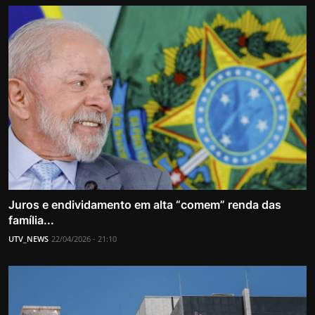
Juros e endividamento em alta “comem” renda das
família...
UTV_NEWS
22/04/2026 - 21:10