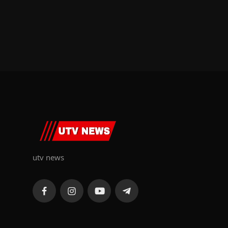
utv news