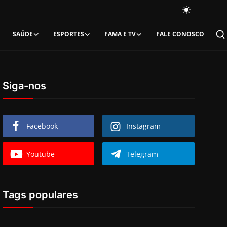
SAÚDE
ESPORTES
FAMA E TV
FALE CONOSCO
Siga-nos
Facebook
Instagram
Youtube
Telegram
Tags populares