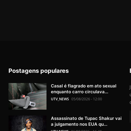
Postagens populares
Casal é flagrado em ato sexual
enquanto carro circulava...
UTV_NEWS
05/08/2026 - 12:00
Assassinato de Tupac Shakur vai
a julgamento nos EUA qu...