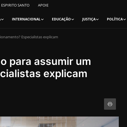
ESPIRITO SANTO
APOIE
A
INTERNACIONAL
EDUCAÇÃO
JUSTIÇA
POLÍTICA
cionamento? Especialistas explicam
do para assumir um
ialistas explicam