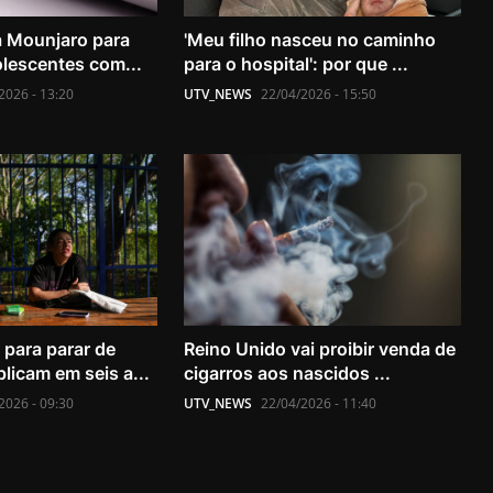
a Mounjaro para
'Meu filho nasceu no caminho
olescentes com...
para o hospital': por que ...
2026 - 13:20
UTV_NEWS
22/04/2026 - 15:50
para parar de
Reino Unido vai proibir venda de
licam em seis a...
cigarros aos nascidos ...
2026 - 09:30
UTV_NEWS
22/04/2026 - 11:40