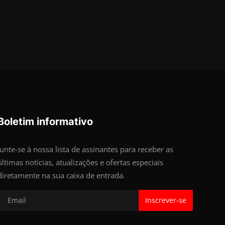
Boletim informativo
Junte-se à nossa lista de assinantes para receber as
últimas notícias, atualizações e ofertas especiais
diretamente na sua caixa de entrada.
Inscrever-se