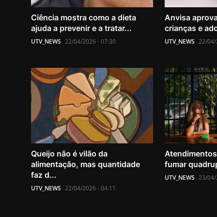
Ciência mostra como a dieta
Anvisa aprov
ajuda a prevenir e a tratar...
crianças e ad
UTV_NEWS
22/04/2026 - 07:30
UTV_NEWS
22/04/
Queijo não é vilão da
Atendimentos 
alimentação, mas quantidade
fumar quadrup
faz d...
UTV_NEWS
23/04/
UTV_NEWS
22/04/2026 - 04:11