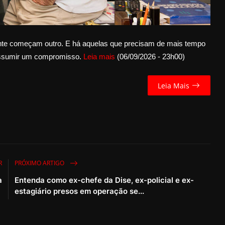
te começam outro. E há aquelas que precisam de mais tempo
assumir um compromisso.
Leia mais
(06/09/2026 - 23h00)
Leia Mais
R
PRÓXIMO ARTIGO
a
Entenda como ex-chefe da Dise, ex-policial e ex-
estagiário presos em operação se...