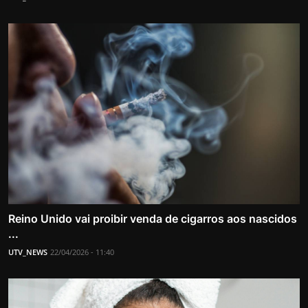
Reino Unido vai proibir venda de cigarros aos nascidos
...
UTV_NEWS
22/04/2026 - 11:40