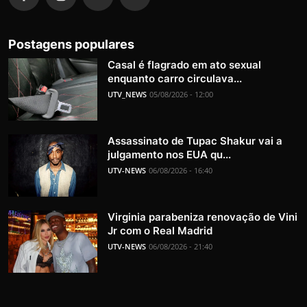
Postagens populares
Casal é flagrado em ato sexual
enquanto carro circulava...
UTV_NEWS
05/08/2026 - 12:00
Assassinato de Tupac Shakur vai a
julgamento nos EUA qu...
UTV-NEWS
06/08/2026 - 16:40
Virginia parabeniza renovação de Vini
Jr com o Real Madrid
UTV-NEWS
06/08/2026 - 21:40