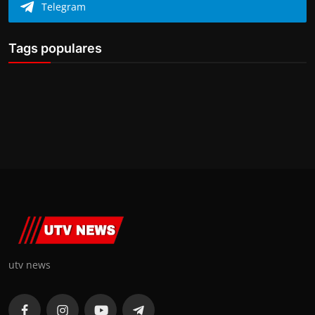
Telegram
Tags populares
utv news