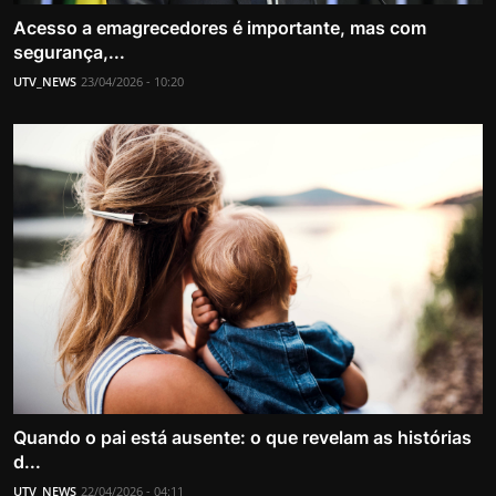
Acesso a emagrecedores é importante, mas com
segurança,...
UTV_NEWS
23/04/2026 - 10:20
Quando o pai está ausente: o que revelam as histórias
d...
UTV_NEWS
22/04/2026 - 04:11