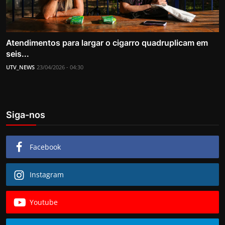
Atendimentos para largar o cigarro quadruplicam em
seis...
UTV_NEWS
23/04/2026 - 04:30
Siga-nos
Facebook
Instagram
Youtube