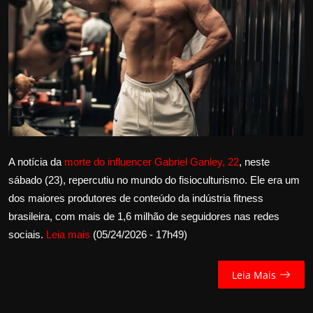
Internacional
APOIE
Educação
Justiça
Política
A notícia da
morte do influencer Gabriel Ganley, 22
, neste
sábado (23), repercutiu no mundo do fisioculturismo. Ele era um
Saúde
dos maiores produtores de conteúdo da indústria fitness
brasileira, com mais de 1,6 milhão de seguidores nas redes
Esportes
sociais.
Leia mais
(05/24/2026 - 17h49)
Fama e TV
Leia Mais
FALE CONOSCO