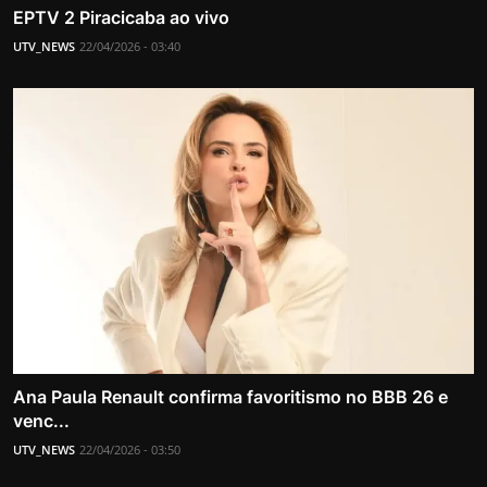
EPTV 2 Piracicaba ao vivo
UTV_NEWS
22/04/2026 - 03:40
Ana Paula Renault confirma favoritismo no BBB 26 e
venc...
UTV_NEWS
22/04/2026 - 03:50