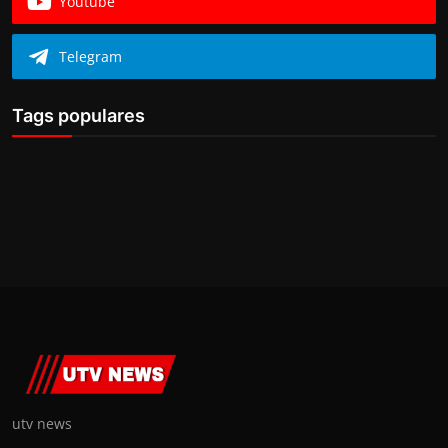
Youtube
Telegram
Tags populares
utv news