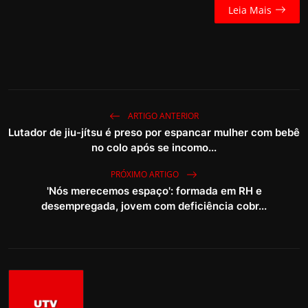
Leia Mais
ARTIGO ANTERIOR
Lutador de jiu-jítsu é preso por espancar mulher com bebê
no colo após se incomo...
PRÓXIMO ARTIGO
'Nós merecemos espaço': formada em RH e
desempregada, jovem com deficiência cobr...