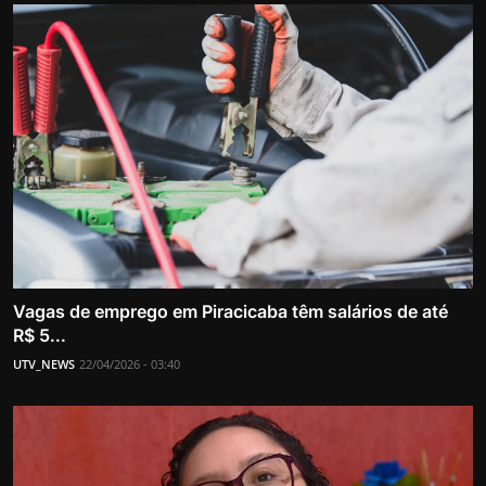
Vagas de emprego em Piracicaba têm salários de até
R$ 5...
UTV_NEWS
22/04/2026 - 03:40