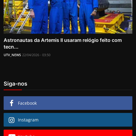
Astronautas da Artemis II usaram relógio feito com
tecn...
UTV_NEWS
22/04/2026 - 03:50
Siga-nos
Facebook
Instagram