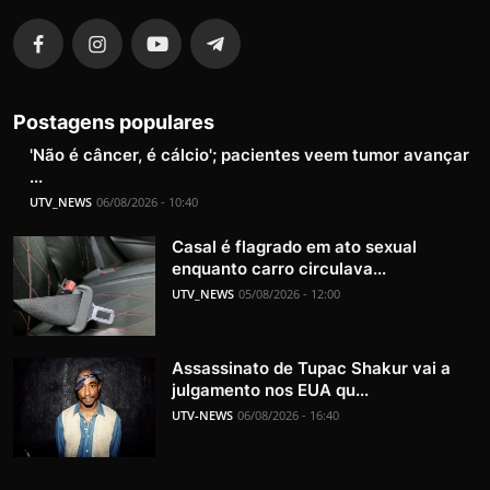
Postagens populares
'Não é câncer, é cálcio'; pacientes veem tumor avançar
...
UTV_NEWS
06/08/2026 - 10:40
Casal é flagrado em ato sexual
enquanto carro circulava...
UTV_NEWS
05/08/2026 - 12:00
Assassinato de Tupac Shakur vai a
julgamento nos EUA qu...
UTV-NEWS
06/08/2026 - 16:40