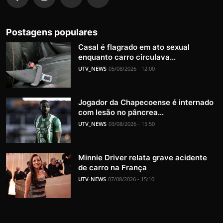
Postagens populares
Casal é flagrado em ato sexual
enquanto carro circulava...
UTV_NEWS
05/08/2026 - 12:00
Jogador da Chapecoense é internado
com lesão no pâncrea...
UTV_NEWS
03/08/2026 - 15:50
Minnie Driver relata grave acidente
de carro na França
UTV-NEWS
07/08/2026 - 15:10