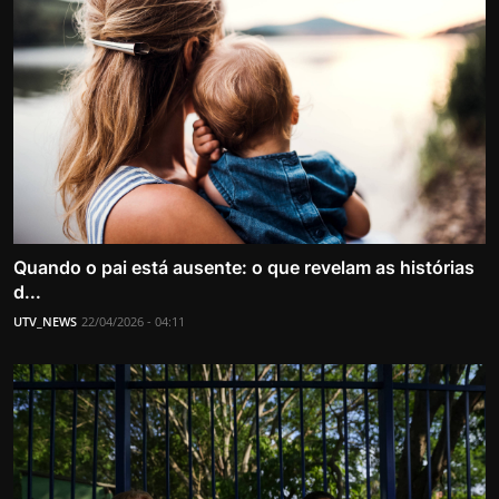
Quando o pai está ausente: o que revelam as histórias
d...
UTV_NEWS
22/04/2026 - 04:11