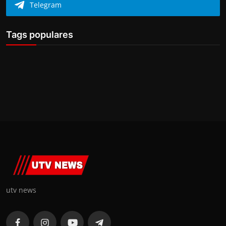
Telegram
Tags populares
utv news