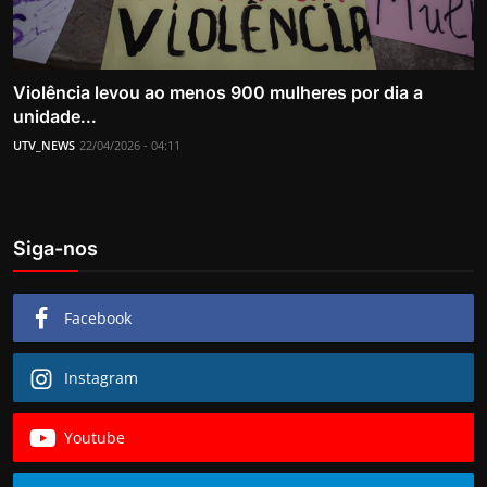
Violência levou ao menos 900 mulheres por dia a
unidade...
UTV_NEWS
22/04/2026 - 04:11
Siga-nos
Facebook
Instagram
Youtube