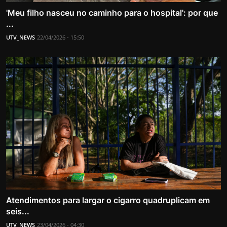
'Meu filho nasceu no caminho para o hospital': por que
...
UTV_NEWS
22/04/2026 - 15:50
Atendimentos para largar o cigarro quadruplicam em
seis...
UTV_NEWS
23/04/2026 - 04:30