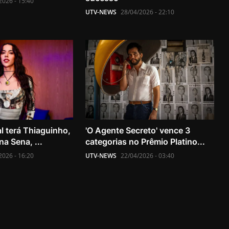
2026 - 15:40
UTV-NEWS
28/04/2026 - 22:10
l terá Thiaguinho,
'O Agente Secreto' vence 3
a Sena, ...
categorias no Prêmio Platino...
2026 - 16:20
UTV-NEWS
22/04/2026 - 03:40