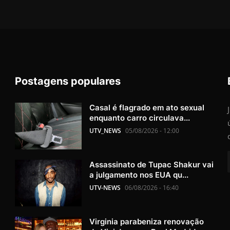
Postagens populares
Casal é flagrado em ato sexual
enquanto carro circulava...
UTV_NEWS
05/08/2026 - 12:00
Assassinato de Tupac Shakur vai
a julgamento nos EUA qu...
UTV-NEWS
06/08/2026 - 16:40
Virginia parabeniza renovação