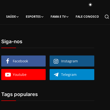
SAÚDE
ESPORTES
FAMA E TV
FALE CONOSCO
Siga-nos
Facebook
Instagram
Youtube
Telegram
Tags populares