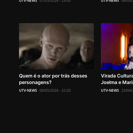
UTV-NEWS
07/05/2026 - 23:00
UTV-NEWS
04/05/
Quem é o ator por trás desses
Virada Cultura
personagens?
Joelma e Marin
UTV-NEWS
08/05/2026 - 22:20
UTV-NEWS
23/04/