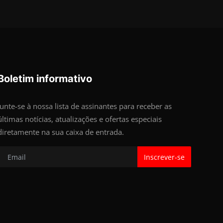
Boletim informativo
Junte-se à nossa lista de assinantes para receber as
últimas notícias, atualizações e ofertas especiais
diretamente na sua caixa de entrada.
Inscrever-se