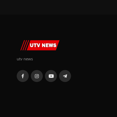
utv news