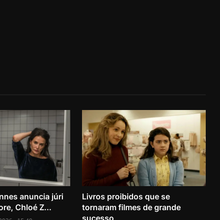
nnes anuncia júri
Livros proibidos que se
e, Chloé Z...
tornaram filmes de grande
sucesso