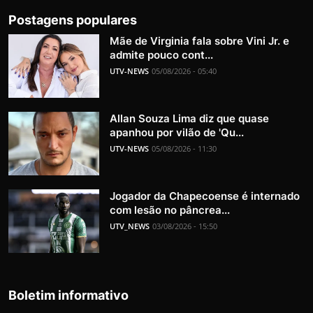
Postagens populares
Mãe de Virginia fala sobre Vini Jr. e
admite pouco cont...
UTV-NEWS
05/08/2026 - 05:40
Allan Souza Lima diz que quase
apanhou por vilão de 'Qu...
UTV-NEWS
05/08/2026 - 11:30
Jogador da Chapecoense é internado
com lesão no pâncrea...
UTV_NEWS
03/08/2026 - 15:50
Boletim informativo