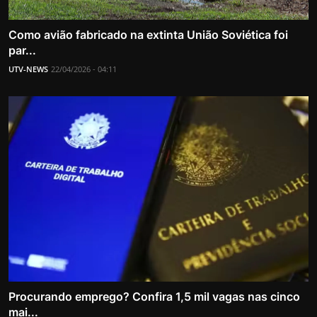
Como avião fabricado na extinta União Soviética foi
par...
UTV-NEWS
22/04/2026 - 04:11
Procurando emprego? Confira 1,5 mil vagas nas cinco
mai...