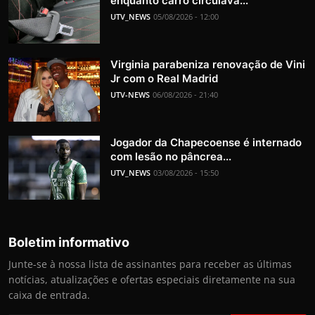
enquanto carro circulava...
UTV_NEWS
05/08/2026 - 12:00
Virginia parabeniza renovação de Vini
Jr com o Real Madrid
UTV-NEWS
06/08/2026 - 21:40
Jogador da Chapecoense é internado
com lesão no pâncrea...
UTV_NEWS
03/08/2026 - 15:50
Boletim informativo
Junte-se à nossa lista de assinantes para receber as últimas
notícias, atualizações e ofertas especiais diretamente na sua
caixa de entrada.