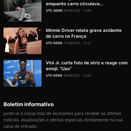
enquanto carro circulava...
UTV_NEWS
05/08/2026 - 12:00
Minnie Driver relata grave acidente
de carro na França
UTV-NEWS
07/08/2026 - 15:10
Vini Jr. curte foto de atriz e reage com
emoji: “Uau”
UTV-NEWS
08/08/2026 - 12:00
Boletim informativo
Junte-se à nossa lista de assinantes para receber as últimas
notícias, atualizações e ofertas especiais diretamente na sua
caixa de entrada.