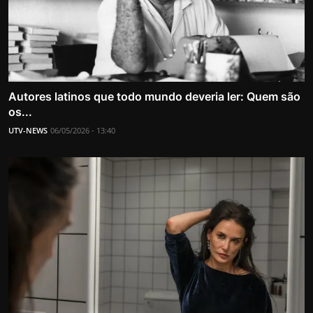
Autores latinos que todo mundo deveria ler: Quem são
os...
UTV-NEWS
06/05/2026 - 13:40