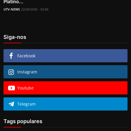
Platino...
UTV-NEWS
22/04/2026 - 03:40
Siga-nos
Facebook
Instagram
Youtube
Telegram
Tags populares