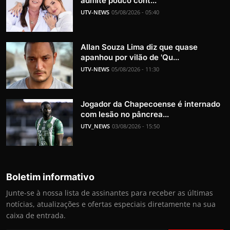
admite pouco cont...
UTV-NEWS
05/08/2026 - 05:40
Allan Souza Lima diz que quase
apanhou por vilão de 'Qu...
UTV-NEWS
05/08/2026 - 11:30
Jogador da Chapecoense é internado
com lesão no pâncrea...
UTV_NEWS
03/08/2026 - 15:50
Boletim informativo
Junte-se à nossa lista de assinantes para receber as últimas
notícias, atualizações e ofertas especiais diretamente na sua
caixa de entrada.