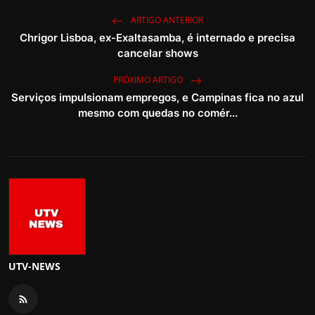
ARTIGO ANTERIOR
Chrigor Lisboa, ex-Exaltasamba, é internado e precisa
cancelar shows
PRÓXIMO ARTIGO
Serviços impulsionam empregos, e Campinas fica no azul
mesmo com quedas no comér...
UTV-NEWS