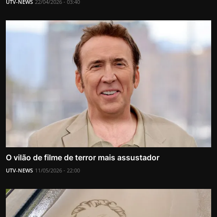
UTV-NEWS
22/04/2026 - 03:40
O vilão de filme de terror mais assustador
UTV-NEWS
11/05/2026 - 22:00