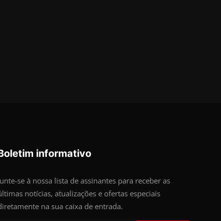
Boletim informativo
Junte-se à nossa lista de assinantes para receber as
últimas notícias, atualizações e ofertas especiais
diretamente na sua caixa de entrada.