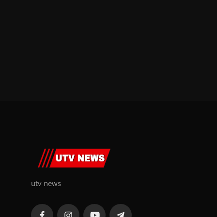
utv news