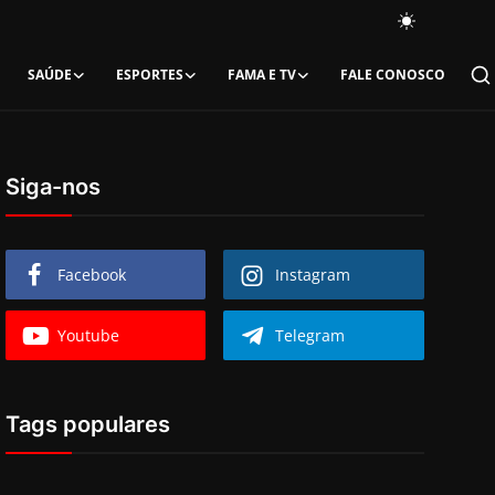
SAÚDE
ESPORTES
FAMA E TV
FALE CONOSCO
Siga-nos
Facebook
Instagram
Youtube
Telegram
Tags populares