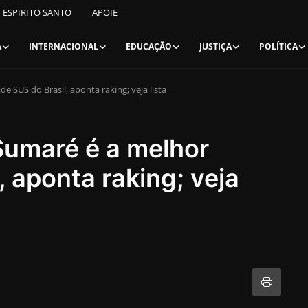
ESPIRITO SANTO
APOIE
A
INTERNACIONAL
EDUCAÇÃO
JUSTIÇA
POLÍTICA
 SUS do Brasil, aponta raking; veja lista
Sumaré é a melhor
 aponta raking; veja