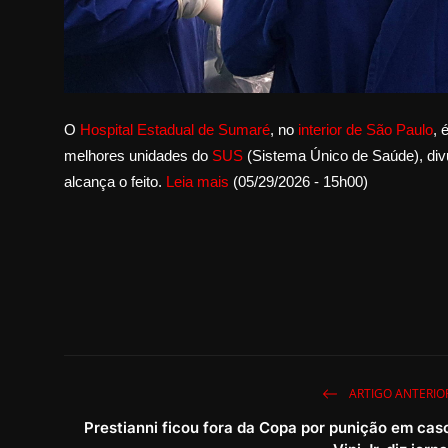
O
Hospital Estadual de Sumaré
, no
interior de São Paulo
, 
melhores unidades do
SUS
(Sistema Único de Saúde), divu
alcança o feito.
Leia mais
(05/29/2026 - 15h00)
ARTIGO ANTERIO
Prestianni ficou fora da Copa por punição em cas