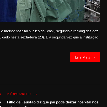
é o melhor hospital público do Brasil, segundo o ranking das dez
lgado nesta sexta-feira (29). É a segunda vez que a instituição
Leia Mais
R
PRÓXIMO ARTIGO
o
Filho de Faustão diz que pai pode deixar hospital nos