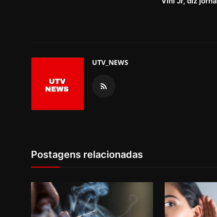
Vini Jr, diz jorna
UTV_NEWS
Postagens relacionadas