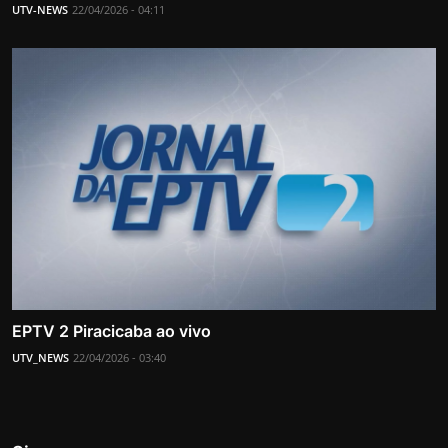
UTV-NEWS
22/04/2026 - 04:11
EPTV 2 Piracicaba ao vivo
UTV_NEWS
22/04/2026 - 03:40