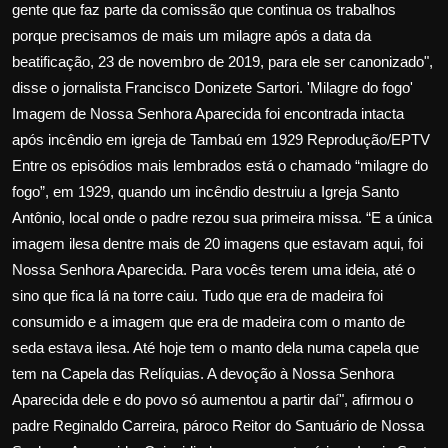
gente que faz parte da comissão que continua os trabalhos
porque precisamos de mais um milagre após a data da
beatificação, 23 de novembro de 2019, para ele ser canonizado",
disse o jornalista Francisco Donizete Sartori. 'Milagre do fogo'
Imagem de Nossa Senhora Aparecida foi encontrada intacta
após incêndio em igreja de Tambaú em 1929 Reprodução/EPTV
Entre os episódios mais lembrados está o chamado “milagre do
fogo”, em 1929, quando um incêndio destruiu a Igreja Santo
Antônio, local onde o padre rezou sua primeira missa. “E a única
imagem ilesa dentre mais de 20 imagens que estavam aqui, foi
Nossa Senhora Aparecida. Para vocês terem uma ideia, até o
sino que fica lá na torre caiu. Tudo que era de madeira foi
consumido e a imagem que era de madeira com o manto de
seda estava ilesa. Até hoje tem o manto dela numa capela que
tem na Capela das Relíquias. A devoção à Nossa Senhora
Aparecida dele e do povo só aumentou a partir daí", afirmou o
padre Reginaldo Carreira, pároco Reitor do Santuário de Nossa