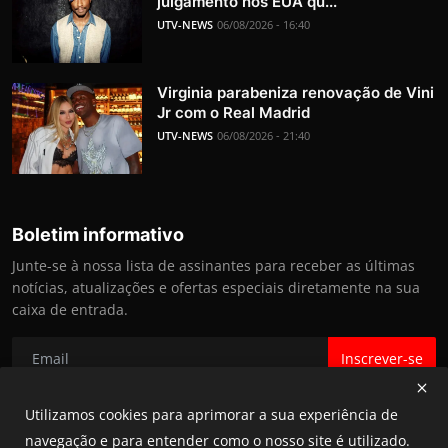
julgamento nos EUA qu...
UTV-NEWS
06/08/2026 - 16:40
Virginia parabeniza renovação de Vini
Jr com o Real Madrid
UTV-NEWS
06/08/2026 - 21:40
Boletim informativo
Junte-se à nossa lista de assinantes para receber as últimas
notícias, atualizações e ofertas especiais diretamente na sua
caixa de entrada.
Inscrever-se
Utilizamos cookies para aprimorar a sua experiência de
navegação e para entender como o nosso site é utilizado.