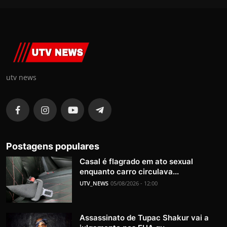
utv news
Postagens populares
Casal é flagrado em ato sexual
enquanto carro circulava...
UTV_NEWS
05/08/2026 - 12:00
Assassinato de Tupac Shakur vai a