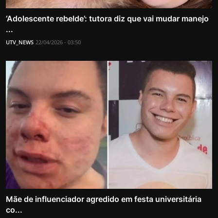
‘Adolescente rebelde’: tutora diz que vai mudar manejo
...
UTV_NEWS
22/04/2026 - 03:50
Mãe de influenciador agredido em festa universitária
co...