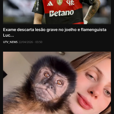
Exame descarta lesão grave no joelho e flamenguista
Luc...
UTV_NEWS
22/04/2026 - 03:50