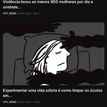
Violência levou ao menos 900 mulheres por dia a
unidade...
UTV_NEWS
22/04/2026 - 04:11
Experimentar uma vida sóbria é como limpar os óculos
em...
UTV_NEWS
22/04/2026 - 10:50