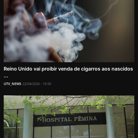
Reino Unido vai proibir venda de cigarros aos nascidos
...
UTV_NEWS
22/04/2026 - 10:50