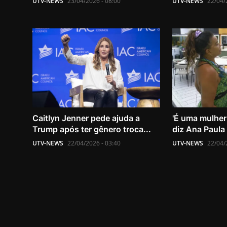
UTV-NEWS
23/04/2026 - 08:00
UTV-NEWS
22/04/
Caitlyn Jenner pede ajuda a
'É uma mulher 
Trump após ter gênero troca...
diz Ana Paula 
UTV-NEWS
22/04/2026 - 03:40
UTV-NEWS
22/04/