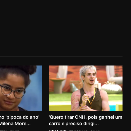
o 'pipoca do ano'
'Quero tirar CNH, pois ganhei um
Milena More...
carro e preciso dirigi...