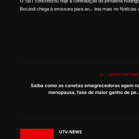
O SBT concretizou hoje a contratação do jornalista Rodri
Bocardi chega à emissora para an... leia mais no Notícias 
ARTIGO ANTERIO
Saiba como as canetas emagrecedoras agem n
menopausa, fase de maior ganho de pe..
UTV-NEWS