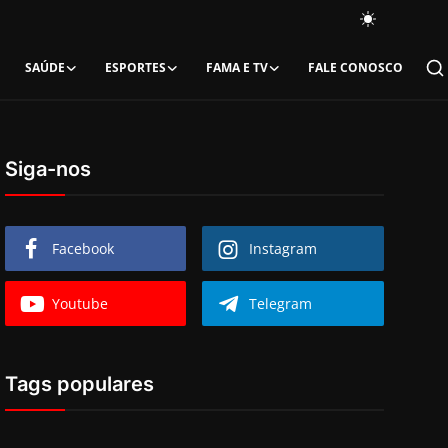
SAÚDE
ESPORTES
FAMA E TV
FALE CONOSCO
Siga-nos
Facebook
Instagram
Youtube
Telegram
Tags populares