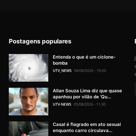
Postagens populares
Entenda o que é um ciclone-
bomba
UTV_NEWS
06/08/2026 - 19:20
Allan Souza Lima diz que quase
apanhou por vilão de 'Qu...
UTV-NEWS
05/08/2026 - 11:30
Casal é flagrado em ato sexual
enquanto carro circulava...