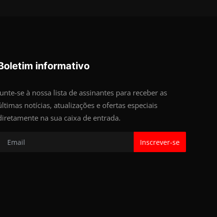
Boletim informativo
Junte-se à nossa lista de assinantes para receber as
últimas notícias, atualizações e ofertas especiais
diretamente na sua caixa de entrada.
Inscrever-se