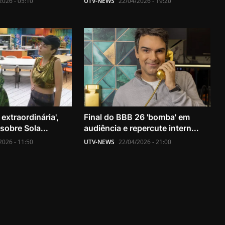
2026 - 05:10
UTV-NEWS
22/04/2026 - 19:20
extraordinária',
Final do BBB 26 'bomba' em
sobre Sola...
audiência e repercute intern...
2026 - 11:50
UTV-NEWS
22/04/2026 - 21:00