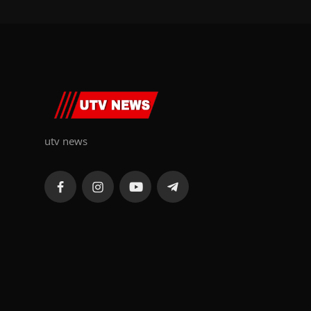
utv news