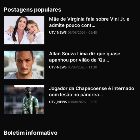
Postagens populares
Mãe de Virginia fala sobre Vini Jr. e
admite pouco cont...
UTV-NEWS
05/08/2026 - 05:40
Allan Souza Lima diz que quase
apanhou por vilão de 'Qu...
UTV-NEWS
05/08/2026 - 11:30
Jogador da Chapecoense é internado
com lesão no pâncrea...
UTV_NEWS
03/08/2026 - 15:50
Boletim informativo