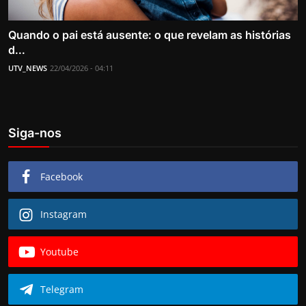
Quando o pai está ausente: o que revelam as histórias
d...
UTV_NEWS
22/04/2026 - 04:11
Siga-nos
Facebook
Instagram
Youtube
Telegram