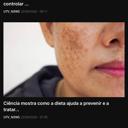
controlar ...
UTV_NEWS
22/04/2026 - 04:11
Ciência mostra como a dieta ajuda a prevenir e a
tratar...
UTV_NEWS
22/04/2026 - 07:30