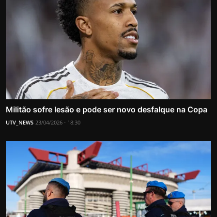
Militão sofre lesão e pode ser novo desfalque na Copa
UTV_NEWS
23/04/2026 - 18:30