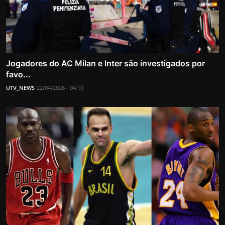
Jogadores do AC Milan e Inter são investigados por
favo...
UTV_NEWS
22/04/2026 - 04:10