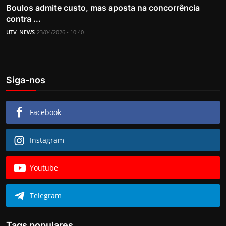
Boulos admite custo, mas aposta na concorrência
contra ...
UTV_NEWS
23/04/2026 - 10:40
Siga-nos
Facebook
Instagram
Youtube
Telegram
Tags populares