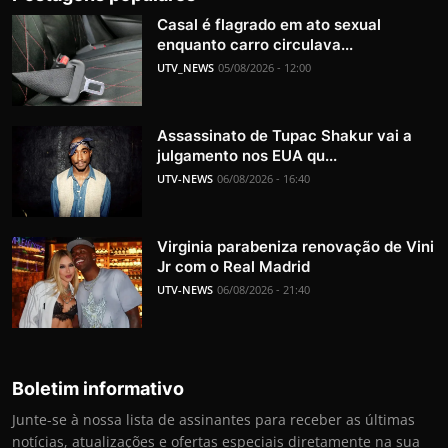
Casal é flagrado em ato sexual
enquanto carro circulava...
UTV_NEWS
05/08/2026 - 12:00
Assassinato de Tupac Shakur vai a
julgamento nos EUA qu...
UTV-NEWS
06/08/2026 - 16:40
Virginia parabeniza renovação de Vini
Jr com o Real Madrid
UTV-NEWS
06/08/2026 - 21:40
Boletim informativo
Junte-se à nossa lista de assinantes para receber as últimas
notícias, atualizações e ofertas especiais diretamente na sua