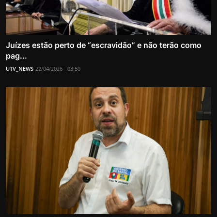
Juízes estão perto de “escravidão” e não terão como
pag...
UTV_NEWS
22/04/2026 - 03:50