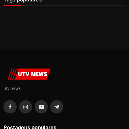
utv news
Postagens populares