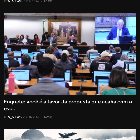
UTV_NEWS
23/04/2026 - 14:00
Enquete: você é a favor da proposta que acaba com a
esc...
UTV_NEWS
23/04/2026 - 14:50