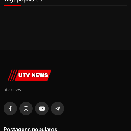
utv news
Postagens populares