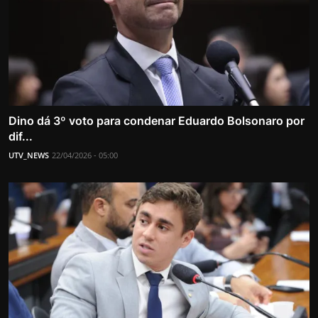
Dino dá 3º voto para condenar Eduardo Bolsonaro por
dif...
UTV_NEWS
22/04/2026 - 05:00