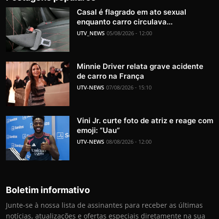
Casal é flagrado em ato sexual
enquanto carro circulava...
UTV_NEWS
05/08/2026 - 12:00
Minnie Driver relata grave acidente
de carro na França
UTV-NEWS
07/08/2026 - 15:10
Vini Jr. curte foto de atriz e reage com
emoji: “Uau”
UTV-NEWS
08/08/2026 - 12:00
Boletim informativo
Junte-se à nossa lista de assinantes para receber as últimas
notícias, atualizações e ofertas especiais diretamente na sua