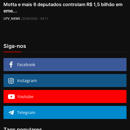
Motta e mais 6 deputados controlam R$ 1,5 bilhão em
eme...
UTV_NEWS
22/04/2026 - 04:11
Siga-nos
Facebook
Instagram
Youtube
Telegram
Tags populares