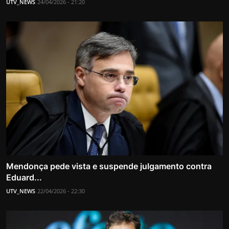
UTV_NEWS
24/04/2026 - 21:20
Mendonça pede vista e suspende julgamento contra
Eduard...
UTV_NEWS
22/04/2026 - 22:30