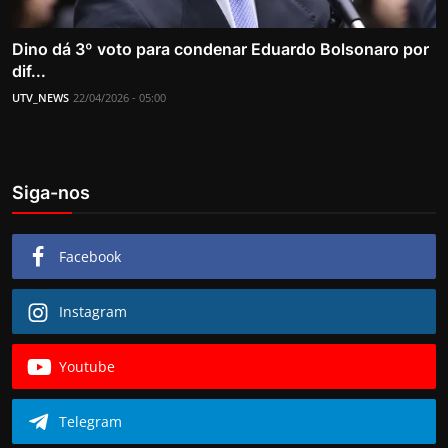
Dino dá 3º voto para condenar Eduardo Bolsonaro por
dif...
UTV_NEWS
22/04/2026 - 05:00
Siga-nos
Facebook
Instagram
Youtube
Telegram