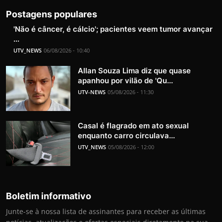
Postagens populares
'Não é câncer, é cálcio'; pacientes veem tumor avançar
...
UTV_NEWS
06/08/2026 - 10:40
Allan Souza Lima diz que quase
apanhou por vilão de 'Qu...
UTV-NEWS
05/08/2026 - 11:30
Casal é flagrado em ato sexual
enquanto carro circulava...
UTV_NEWS
05/08/2026 - 12:00
Boletim informativo
Junte-se à nossa lista de assinantes para receber as últimas