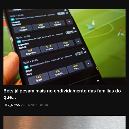
Bets já pesam mais no endividamento das famílias do
que...
UTV_NEWS
22/04/2026 - 03:50