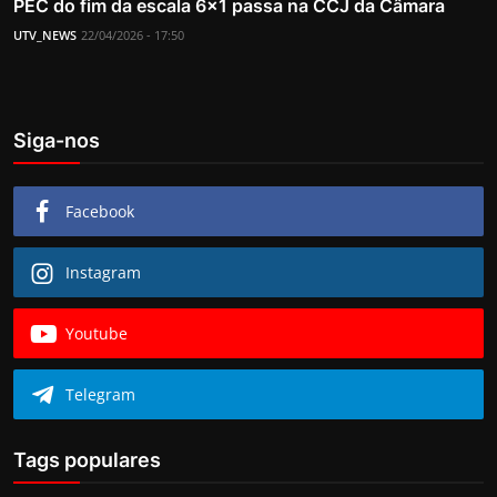
PEC do fim da escala 6×1 passa na CCJ da Câmara
UTV_NEWS
22/04/2026 - 17:50
Siga-nos
Facebook
Instagram
Youtube
Telegram
Tags populares