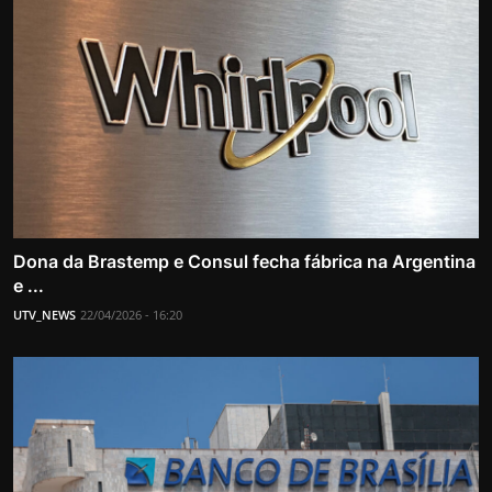
Dona da Brastemp e Consul fecha fábrica na Argentina
e ...
UTV_NEWS
22/04/2026 - 16:20