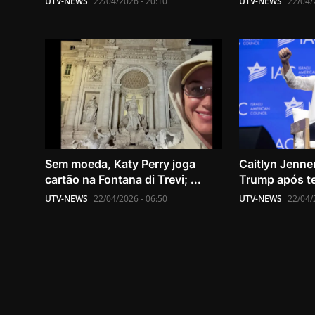
UTV-NEWS
22/04/2026 - 20:10
UTV-NEWS
22/04/
Sem moeda, Katy Perry joga
Caitlyn Jenne
cartão na Fontana di Trevi; ...
Trump após te
UTV-NEWS
22/04/2026 - 06:50
UTV-NEWS
22/04/