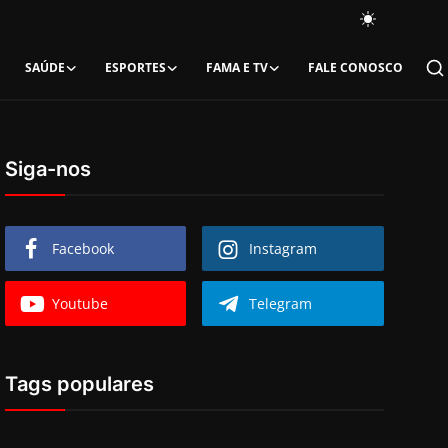
SAÚDE
ESPORTES
FAMA E TV
FALE CONOSCO
Siga-nos
Facebook
Instagram
Youtube
Telegram
Tags populares