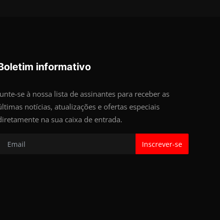
Boletim informativo
Junte-se à nossa lista de assinantes para receber as
últimas notícias, atualizações e ofertas especiais
diretamente na sua caixa de entrada.
Inscrever-se