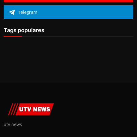
Telegram
Tags populares
utv news