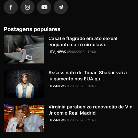
Postagens populares
Casal é flagrado em ato sexual
enquanto carro circulava...
UTV_NEWS
05/08/2026 - 12:00
Assassinato de Tupac Shakur vai a
julgamento nos EUA qu...
UTV-NEWS
06/08/2026 - 16:40
Virginia parabeniza renovação de Vini
Jr com o Real Madrid
UTV-NEWS
06/08/2026 - 21:40