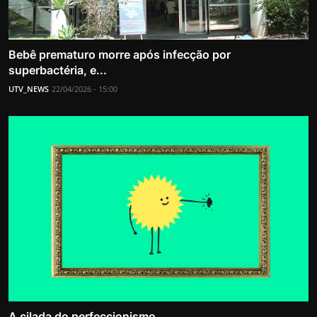
Bebê prematuro morre após infecção por
superbactéria, e...
UTV_NEWS
22/04/2026 - 15:00
A cilada do perfeccionismo