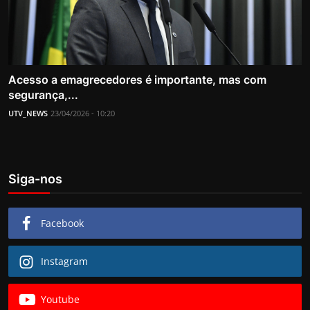
Acesso a emagrecedores é importante, mas com
segurança,...
UTV_NEWS
23/04/2026 - 10:20
Siga-nos
Facebook
Instagram
Youtube