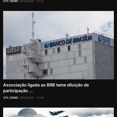
UTV_NEWS
23/04/2026 - 12:20
Associação ligada ao BRB teme diluição de
participação ...
UTV_NEWS
23/04/2026 - 15:40