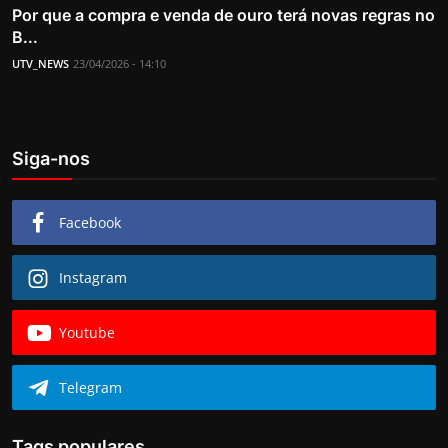
Por que a compra e venda de ouro terá novas regras no
B...
UTV_NEWS
23/04/2026 - 14:10
Siga-nos
Facebook
Instagram
Youtube
Telegram
Tags populares