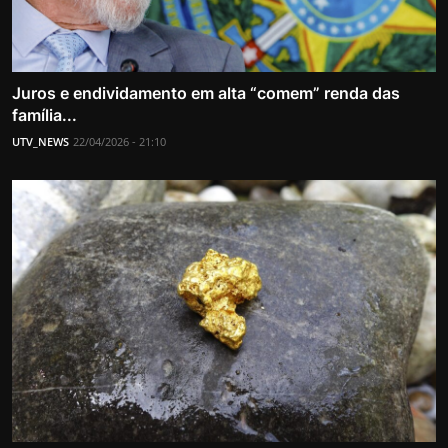
Juros e endividamento em alta “comem” renda das
família...
UTV_NEWS
22/04/2026 - 21:10