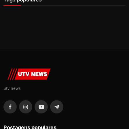
utv news
Postagens populares