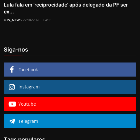
Lula fala em 'reciprocidade' após delegado da PF ser
ex...
UTV_NEWS
22/04/2026 - 04:11
Siga-nos
Facebook
Instagram
Youtube
Telegram
Tags populares