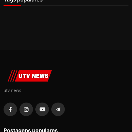
utv news
Postagens populares