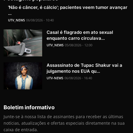
'Não é câncer, é cálcio'; pacientes veem tumor avançar
...
UTV_NEWS
06/08/2026 - 10:40
Casal é flagrado em ato sexual
enquanto carro circulava...
UTV_NEWS
05/08/2026 - 12:00
Assassinato de Tupac Shakur vai a
julgamento nos EUA qu...
UTV-NEWS
06/08/2026 - 16:40
Boletim informativo
Junte-se à nossa lista de assinantes para receber as últimas
notícias, atualizações e ofertas especiais diretamente na sua
caixa de entrada.