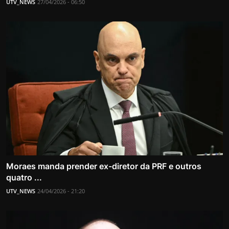
UTV_NEWS
27/04/2026 - 06:50
Moraes manda prender ex-diretor da PRF e outros
quatro ...
UTV_NEWS
24/04/2026 - 21:20