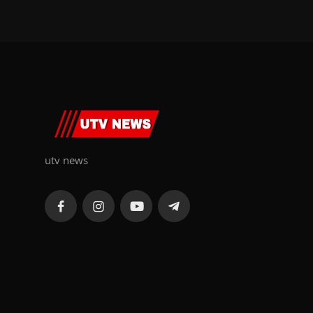
utv news