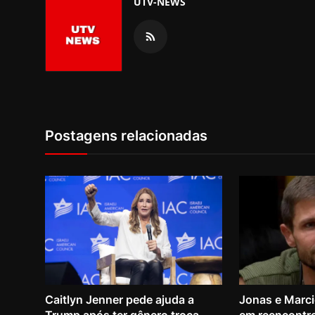
UTV-NEWS
Postagens relacionadas
Caitlyn Jenner pede ajuda a
Jonas e Marci