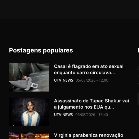
Postagens populares
Casal é flagrado em ato sexual
enquanto carro circulava...
UTV_NEWS
05/08/2026 - 12:00
Assassinato de Tupac Shakur vai
a julgamento nos EUA qu...
UTV-NEWS
06/08/2026 - 16:40
Virginia parabeniza renovação