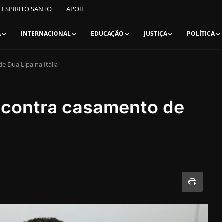
ESPIRITO SANTO
APOIE
A
INTERNACIONAL
EDUCAÇÃO
JUSTIÇA
POLÍTICA
 Dua Lipa na Itália
 contra casamento de