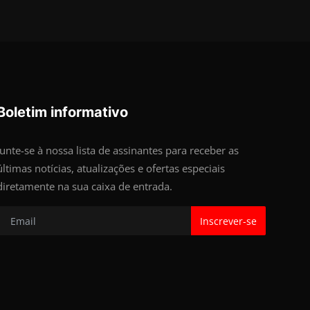
Boletim informativo
Junte-se à nossa lista de assinantes para receber as
últimas notícias, atualizações e ofertas especiais
diretamente na sua caixa de entrada.
Inscrever-se