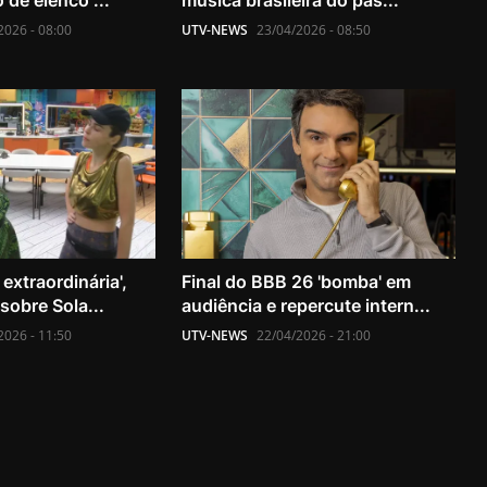
de elenco ...
música brasileira do pas...
2026 - 08:00
UTV-NEWS
23/04/2026 - 08:50
extraordinária',
Final do BBB 26 'bomba' em
sobre Sola...
audiência e repercute intern...
2026 - 11:50
UTV-NEWS
22/04/2026 - 21:00