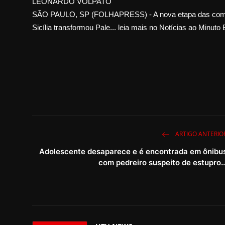
LEONARDO VOLPATO
SÃO PAULO, SP (FOLHAPRESS) - A nova etapa das comem
Sicília transformou Pale... leia mais no Notícias ao Minuto 
ARTIGO ANTERIO
Adolescente desaparece e é encontrada em ônibu
com pedreiro suspeito de estupro..