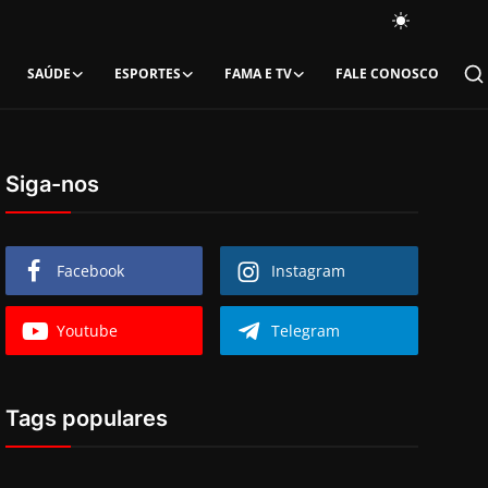
SAÚDE
ESPORTES
FAMA E TV
FALE CONOSCO
Siga-nos
Facebook
Instagram
Youtube
Telegram
Tags populares