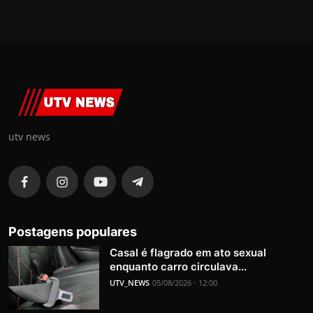
utv news
Postagens populares
Casal é flagrado em ato sexual
enquanto carro circulava...
UTV_NEWS
05/08/2026 - 12:00