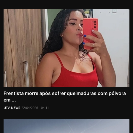
Frentista morre após sofrer queimaduras com pólvora
em ...
UTV-NEWS
22/04/2026 - 04:11