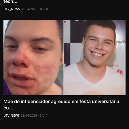
tecn...
UTV_NEWS
22/04/2026 - 03:50
Mãe de influenciador agredido em festa universitária
co...
UTV-NEWS
22/04/2026 - 04:11