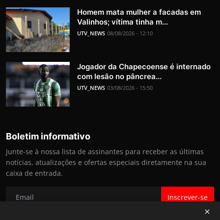
Homem mata mulher a facadas em
Valinhos; vítima tinha m...
UTV_NEWS
08/08/2026 - 12:10
Jogador da Chapecoense é internado
com lesão no pâncrea...
UTV_NEWS
03/08/2026 - 15:50
Boletim informativo
Junte-se à nossa lista de assinantes para receber as últimas
notícias, atualizações e ofertas especiais diretamente na sua
caixa de entrada.
Inscrever-se