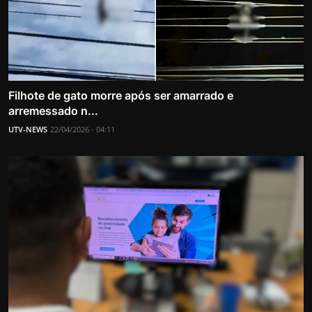
Filhote de gato morre após ser amarrado e
arremessado n...
UTV-NEWS
22/04/2026 - 04:11