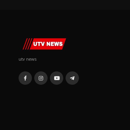
utv news