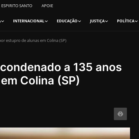
ESPIRITO SANTO
APOIE
A
INTERNACIONAL
EDUCAÇÃO
JUSTIÇA
POLÍTICA
or estupro de alunas em Colina (SP)
é condenado a 135 anos
 em Colina (SP)