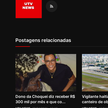
Postagens relacionadas
Dono da Choquei diz receber R$
Vigilante hait
300 mil por mês e que co...
canteiro de ob