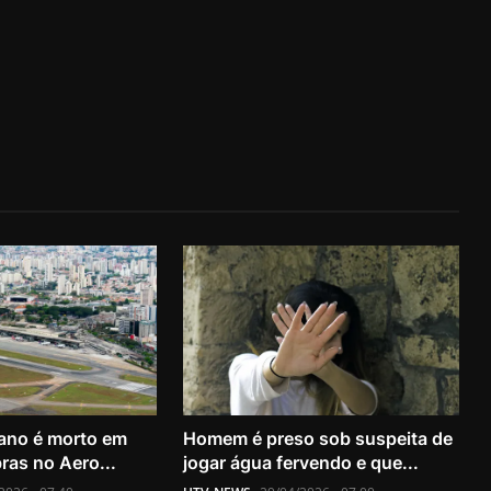
iano é morto em
Homem é preso sob suspeita de
ras no Aero...
jogar água fervendo e que...