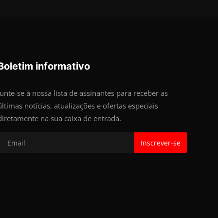
Boletim informativo
Junte-se à nossa lista de assinantes para receber as
últimas notícias, atualizações e ofertas especiais
diretamente na sua caixa de entrada.
Inscrever-se