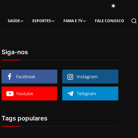
SAÚDE
ESPORTES
FAMA E TV
FALE CONOSCO
Siga-nos
Facebook
Instagram
Youtube
Telegram
Tags populares