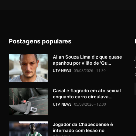
Postagens populares
Allan Souza Lima diz que quase
apanhou por vilão de 'Qu...
UTV-NEWS
05/08/2026 - 11:30
Casal é flagrado em ato sexual
enquanto carro circulava...
UTV_NEWS
05/08/2026 - 12:00
Jogador da Chapecoense é
internado com lesão no