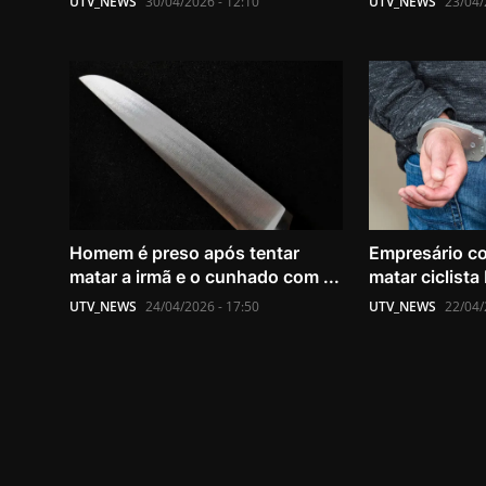
UTV_NEWS
30/04/2026 - 12:10
UTV_NEWS
23/04/
Homem é preso após tentar
Empresário c
matar a irmã e o cunhado com ...
matar ciclista
UTV_NEWS
24/04/2026 - 17:50
UTV_NEWS
22/04/